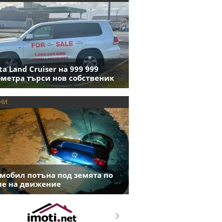
ta Land Cruiser на 999 999
метра търси нов собственик
НИ
мобил потъна под земята по
е на движение