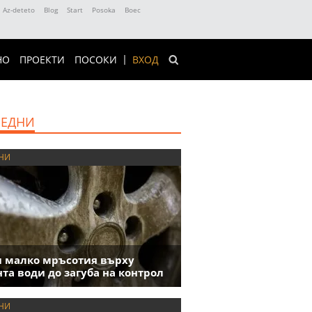
Az-deteto
Blog
Start
Posoka
Boec
НО
ПРОЕКТИ
ПОСОКИ
ВХОД
ЕДНИ
НИ
 малко мръсотия върху
та води до загуба на контрол
НИ