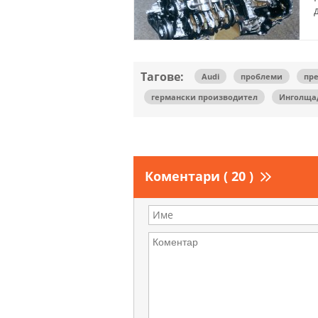
Тагове:
Audi
проблеми
пр
германски производител
Инголща
Коментари ( 20 )