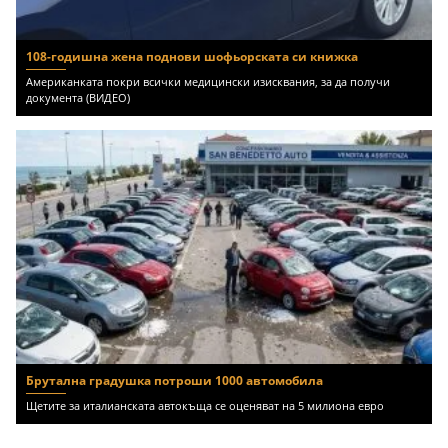
108-годишна жена поднови шофьорската си книжка
Американката покри всички медицински изисквания, за да получи
документа (ВИДЕО)
Брутална градушка потроши 1000 автомобила
Щетите за италианската автокъща се оценяват на 5 милиона евро