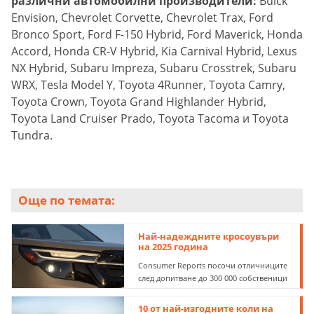
различни автомобилни производители:
Buick
Envision, Chevrolet Corvette, Chevrolet Trax, Ford
Bronco Sport, Ford F-150 Hybrid, Ford Maverick, Honda
Accord, Honda CR-V Hybrid, Kia Carnival Hybrid, Lexus
NX Hybrid, Subaru Impreza, Subaru Crosstrek, Subaru
WRX, Tesla Model Y, Toyota 4Runner, Toyota Camry,
Toyota Crown, Toyota Grand Highlander Hybrid,
Toyota Land Cruiser Prado, Toyota Tacoma и Toyota
Tundra.
Още по темата:
Най-надеждните кросоувъри
на 2025 година
Consumer Reports посочи отличниците
след допитване до 300 000 собственици
10 от най-изгодните коли на