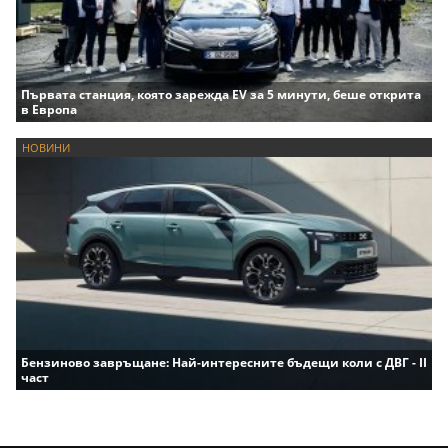
Първата станция, която зарежда EV за 5 минути, беше открита
в Европа
НОВИНИ
Бензиново завръщане: Най-интересните бъдещи коли с ДВГ - II
част