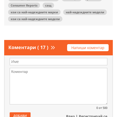
Consumer Reports
сащ
кои са най-надеждните марки
най-надеждните модели
кои са най-надеждните модели
Коментари ( 17 )
Напиши коментар
0
от 500
ДОБАВИ
Влез
|
Регистрирай се