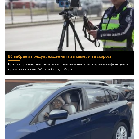
ЕС забрани предупрежденията за камери за скорост
Брюксел развързва ръцете на правителствата за спиране на функции в
приложения като Waze и Google Maps