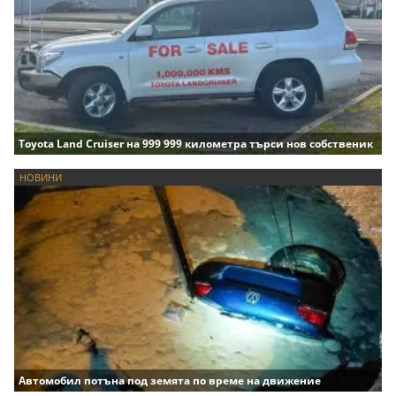
Toyota Land Cruiser на 999 999 километра търси нов собственик
НОВИНИ
Автомобил потъна под земята по време на движение