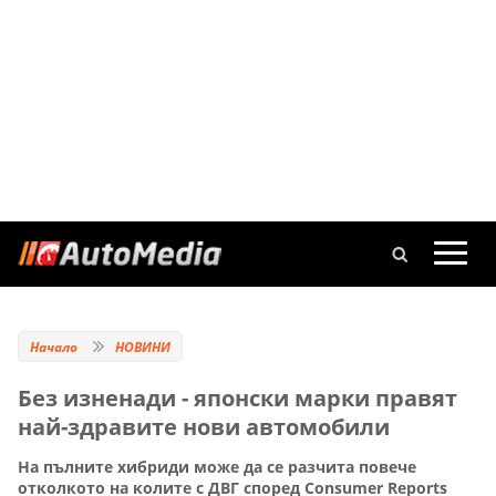
Начало
НОВИНИ
Без изненади - японски марки правят
най-здравите нови автомобили
На пълните хибриди може да се разчита повече
отколкото на колите с ДВГ според Consumer Reports