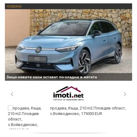
НОВИНИ
Защо новите коли остават по-хладни в жегата
продава, Къща, 210 m2 Пловдив област,
с.Войводиново, 175000 EUR