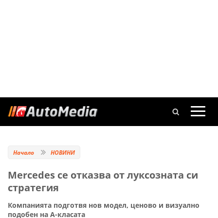
Начало
НОВИНИ
Mercedes се отказва от луксозната си
стратегия
Компанията подготвя нов модел, ценово и визуално
подобен на A-класата