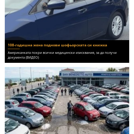
108-годишна жена поднови шофьорската си книжка
Американката покри всички медицински изисквания, за да получи
документа (ВИДЕО)