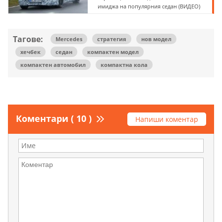
имиджа на популярния седан (ВИДЕО)
Тагове:
Mercedes
стратегия
нов модел
хечбек
седан
компактен модел
компактен автомобил
компактна кола
Коментари ( 10 )
Напиши коментар