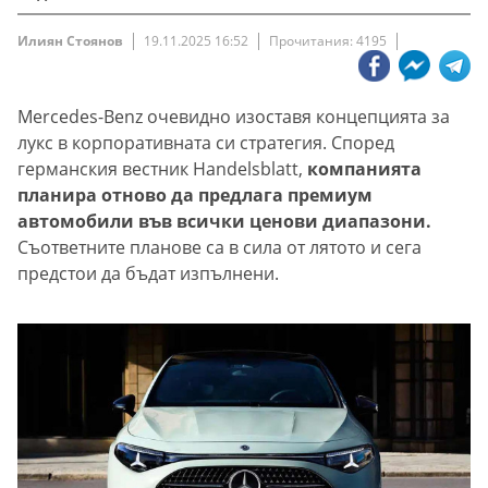
Илиян Стоянов
19.11.2025 16:52
Прочитания: 4195
Mercedes-Benz очевидно изоставя концепцията за
лукс в корпоративната си стратегия. Според
германския вестник Handelsblatt,
компанията
планира отново да предлага премиум
автомобили във всички ценови диапазони.
Съответните планове са в сила от лятото и сега
предстои да бъдат изпълнени.