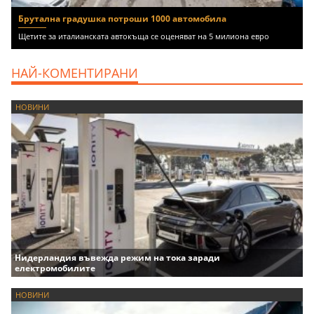
Брутална градушка потроши 1000 автомобила
Щетите за италианската автокъща се оценяват на 5 милиона евро
НАЙ-КОМЕНТИРАНИ
НОВИНИ
Нидерландия въвежда режим на тока заради
електромобилите
НОВИНИ