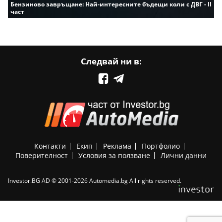
Бензиново завръщане: Най-интересните бъдещи коли с ДВГ - II
част
Следвай ни в:
Контакти
Екип
Реклама
Портфолио
Поверителност
Условия за ползване
Лични данни
Investor.BG AD © 2001-2026 Automedia.bg All rights reserved.