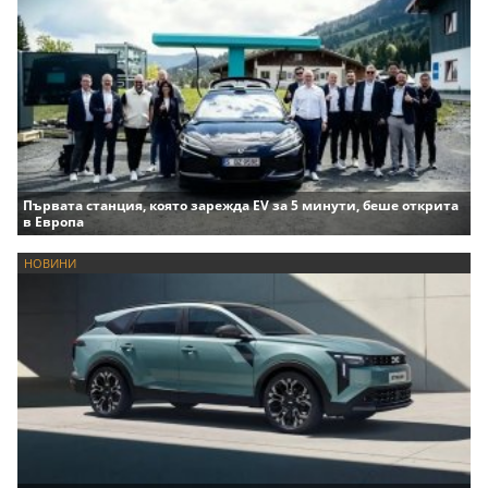
Първата станция, която зарежда EV за 5 минути, беше открита
в Европа
НОВИНИ