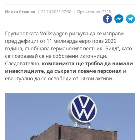
Илиян Стоянов
22.10.2025 07:30
Прочитания: 2328
Групировката Volkswagen рискува да се изправи
пред дефицит от 11 милиарда евро през 2026
година, съобщава германският вестник "Билд", като
се позовавай се на собствени източници.
Следователно,
компанията ще трябва да намали
инвестициите, да съкрати повече персонал
и
евентуално да се освободи от някои активи.