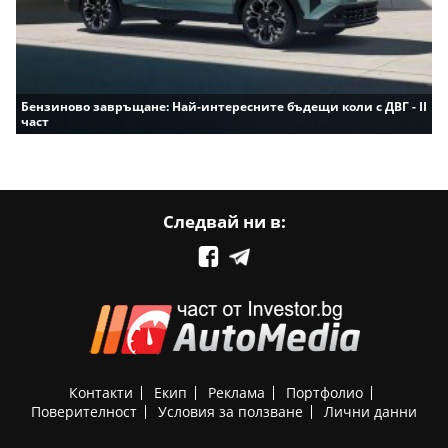
Бензиново завръщане: Най-интересните бъдещи коли с ДВГ - II
част
Следвай ни в:
Контакти
Екип
Реклама
Портфолио
Поверителност
Условия за ползване
Лични данни