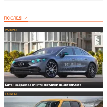
ПОСЛЕДНИ
НОВИНИ
Китай забранява сините светлини на автопилота
НОВИНИ