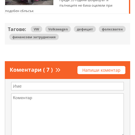
пътниците не биха оцелели при
подобен сблъсък
Тагове:
VW
Volkswagen
дефицит
фолксваген
финансови затруднения
Коментари ( 7 )
Напиши коментар