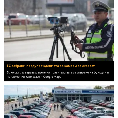
ЕС забрани предупрежденията за камери за скорост
Брюксел развързва ръцете на правителствата за спиране на функции в
приложения като Waze и Google Maps