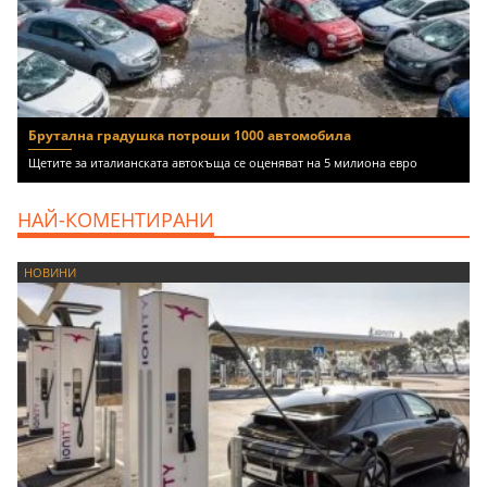
Брутална градушка потроши 1000 автомобила
Щетите за италианската автокъща се оценяват на 5 милиона евро
НАЙ-КОМЕНТИРАНИ
НОВИНИ