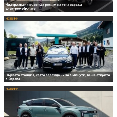
Нидерландия въвежда режим на тока заради
електромобилите
НОВИНИ
Първата станция, която зарежда EV за 5 минути, беше открита
в Европа
НОВИНИ