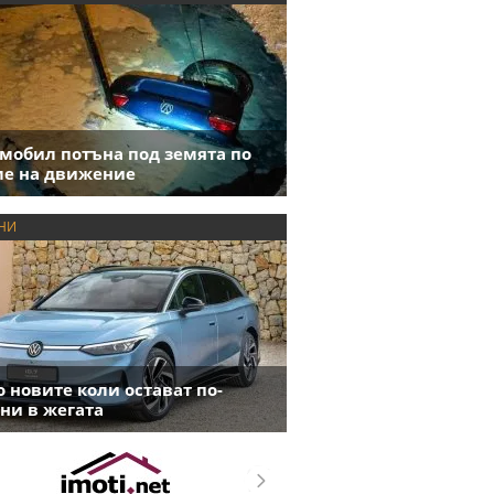
мобил потъна под земята по
е на движение
НИ
 новите коли остават по-
ни в жегата