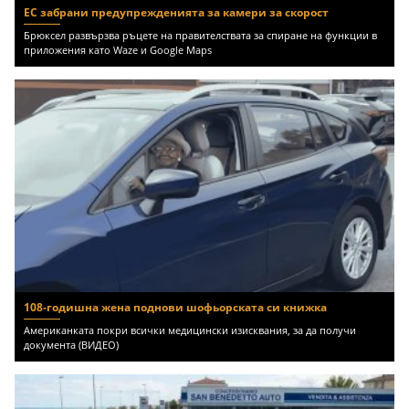
ЕС забрани предупрежденията за камери за скорост
Брюксел развързва ръцете на правителствата за спиране на функции в
приложения като Waze и Google Maps
108-годишна жена поднови шофьорската си книжка
Американката покри всички медицински изисквания, за да получи
документа (ВИДЕО)