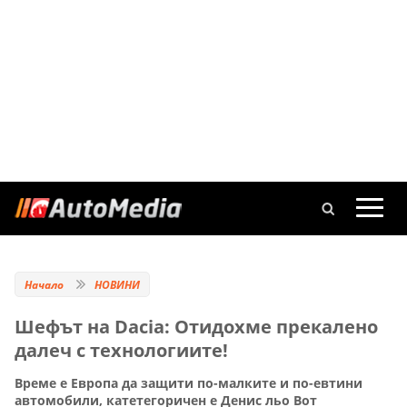
Начало
НОВИНИ
Шефът на Dacia: Отидохме прекалено
далеч с технологиите!
Време е Европа да защити по-малките и по-евтини
автомобили, катетегоричен е Денис льо Вот