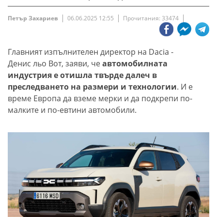
Петър Захариев
06.06.2025 12:55
Прочитания: 33474
Главният изпълнителен директор на Dacia -
Денис льо Вот, заяви, че
автомобилната
индустрия е отишла твърде далеч в
преследването на размери и технологии
. И е
време Европа да вземе мерки и да подкрепи по-
малките и по-евтини автомобили.