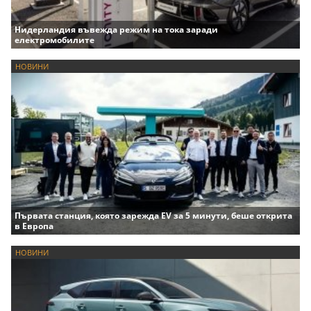
Нидерландия въвежда режим на тока заради
електромобилите
НОВИНИ
Първата станция, която зарежда EV за 5 минути, беше открита
в Европа
НОВИНИ