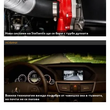
Нова система на Stellantis ще се бори с турбо дупката
НОВИНИ
Военна технология вижда по-добре от човешко око в тъмното,
но почти не се ползва