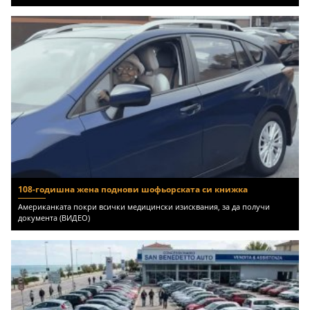
108-годишна жена поднови шофьорската си книжка
Американката покри всички медицински изисквания, за да получи
документа (ВИДЕО)