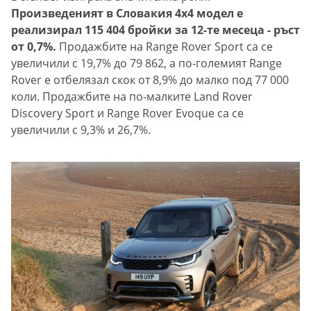
Произведеният в Словакия 4x4 модел е
реализирал 115 404 бройки за 12-те месеца - ръст
от 0,7%.
Продажбите на Range Rover Sport са се
увеличили с 19,7% до 79 862, а по-големият Range
Rover е отбелязал скок от 8,9% до малко под 77 000
коли. Продажбите на по-малките Land Rover
Discovery Sport и Range Rover Evoque са се
увеличили с 9,3% и 26,7%.