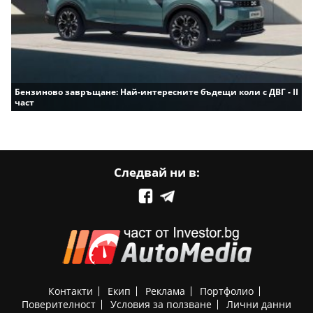
Бензиново завръщане: Най-интересните бъдещи коли с ДВГ - II
част
Следвай ни в:
Контакти
Екип
Реклама
Портфолио
Поверителност
Условия за ползване
Лични данни