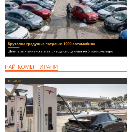
Брутална градушка потроши 1000 автомобила
Щетите за италианската автокъща се оценяват на 5 милиона евро
НАЙ-КОМЕНТИРАНИ
НОВИНИ