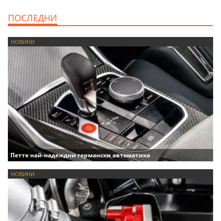
ПОСЛЕДНИ
НОВИНИ
Петте най-надеждни германски автоматика
НОВИНИ