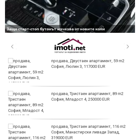
Защо старт-стоп бутонът изчезва от новите коли
продава, Двустаен апартамент, 59 m2
София, Люлин 3, 117000 EUR
продава, Тристаен апартамент, 89 m2
София, Младост 4, 250000 EUR
продава, Тристаен апартамент, 116 m2
София, Манастирски ливади Запад,
319000 EUR