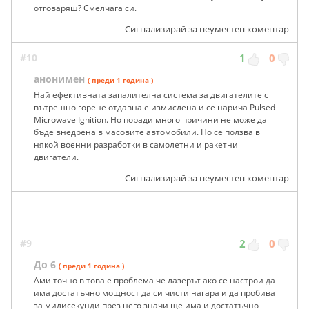
отговаряш? Смелчага си.
Сигнализирай за неуместен коментар
#10
1
0
анонимен
( преди 1 година )
Най ефективната запалителна система за двигателите с
вътрешно горене отдавна е измислена и се нарича Pulsed
Мicrowave Ignition. Но поради много причини не може да
бъде внедрена в масовите автомобили. Но се ползва в
някой военни разработки в самолетни и ракетни
двигатели.
Сигнализирай за неуместен коментар
#9
2
0
До 6
( преди 1 година )
Ами точно в това е проблема че лазерът ако се настрои да
има достатъчно мощност да си чисти нагара и да пробива
за милисекунди през него значи ще има и достатъчно