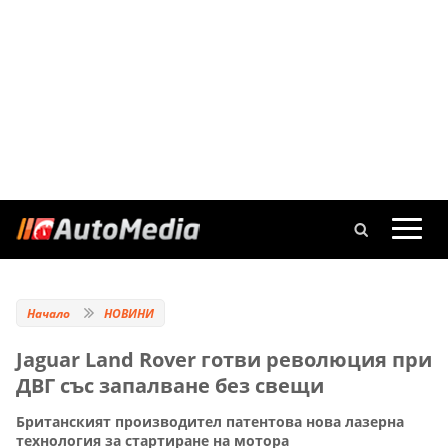
Начало
НОВИНИ
Jaguar Land Rover готви революция при
ДВГ със запалване без свещи
Британският производител патентова нова лазерна
технология за стартиране на мотора