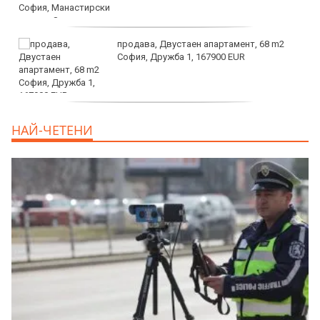
продава, Двустаен апартамент, 68 m2
София, Дружба 1, 167900 EUR
дава под наем, Двустаен апартамент, 70
НАЙ-ЧЕТЕНИ
m2 София, Манастирски Ливади, 800 EUR