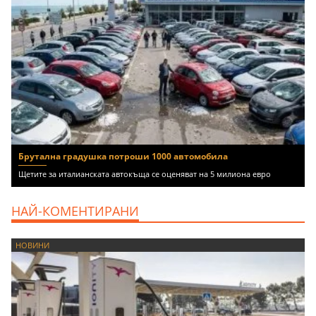
Брутална градушка потроши 1000 автомобила
Щетите за италианската автокъща се оценяват на 5 милиона евро
НАЙ-КОМЕНТИРАНИ
НОВИНИ