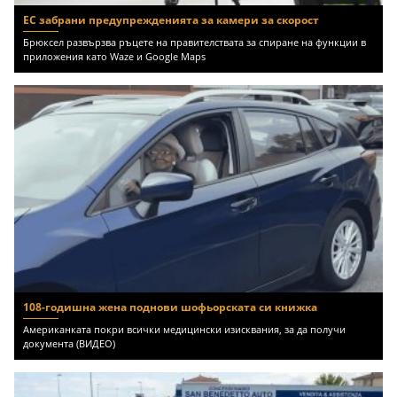
ЕС забрани предупрежденията за камери за скорост
Брюксел развързва ръцете на правителствата за спиране на функции в
приложения като Waze и Google Maps
108-годишна жена поднови шофьорската си книжка
Американката покри всички медицински изисквания, за да получи
документа (ВИДЕО)