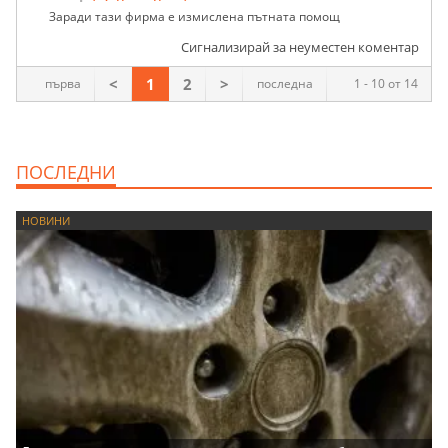
Заради тази фирма е измислена пътната помощ
Сигнализирай за неуместен коментар
<
1
2
>
първа
последна
1 - 10 от 14
ПОСЛЕДНИ
НОВИНИ