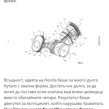
време.
Всъщност, идеята на Honda беше за много дълго
бутало с овална форма. Достатъчно дълго, за да
може да постави осем клапана във всеки цилиндър
вместо обичайните четири. Резултатът беше
двигател за мотоциклет, който нарушава правилата.