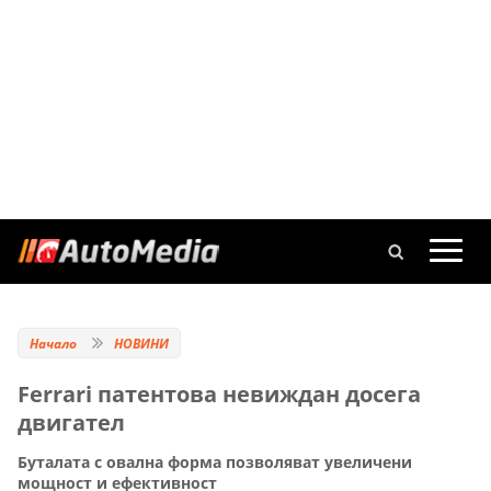
Начало
НОВИНИ
Ferrari патентова невиждан досега
двигател
Буталата с овална форма позволяват увеличени
мощност и ефективност