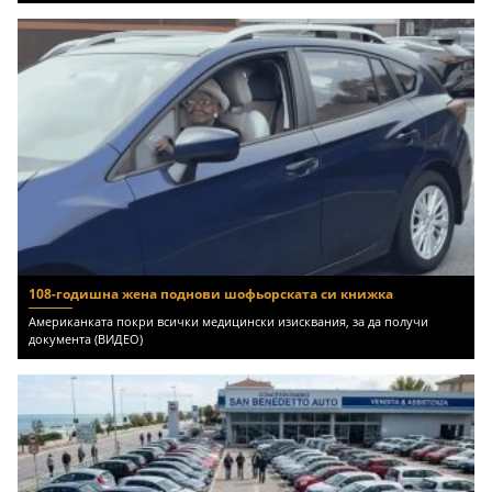
108-годишна жена поднови шофьорската си книжка
Американката покри всички медицински изисквания, за да получи
документа (ВИДЕО)