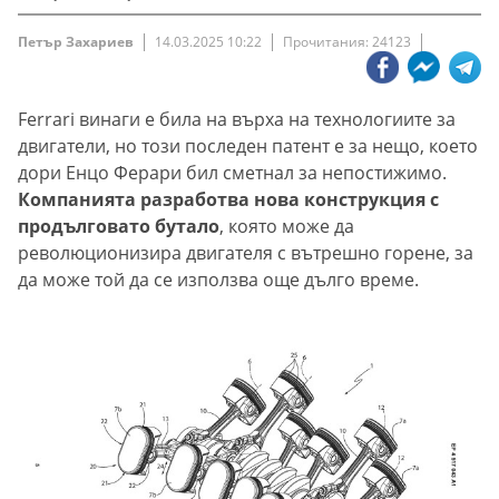
Петър Захариев
14.03.2025 10:22
Прочитания: 24123
Ferrari винаги е била на върха на технологиите за
двигатели, но този последен патент е за нещо, което
дори Енцо Ферари бил сметнал за непостижимо.
Компанията разработва нова конструкция с
продълговато бутало
, която може да
революционизира двигателя с вътрешно горене, за
да може той да се използва още дълго време.