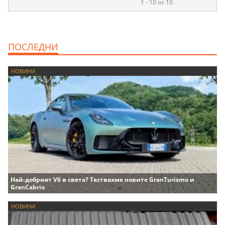
1 - 10 от 10
ПОСЛЕДНИ
НОВИНИ
Най-добрият V6 в света? Тествахме новите GranTurismo и
GranCabrio
НОВИНИ