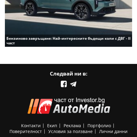
Бензиново завръщане: Най-интересните бъдещи коли с ДВГ - II
част
Следвай ни в:
Контакти
Екип
Реклама
Портфолио
Поверителност
Условия за ползване
Лични данни