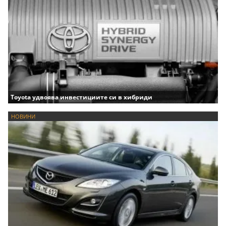
Toyota удвоява инвестициите си в хибриди
НОВИНИ