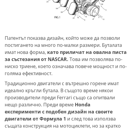
Патентът показва дизайн, който може да позволи
постигането на много по-малки размери. Буталата
имат нова форма,
като приличат на овална писта
за състезания от NASCAR.
Това им позволява по-
ниско триене, което означава повече мощност и по-
голяма ефективност.
Традиционно двигатели с вътрешно горене имат
идеално кръгли бутала. В същото време някои
производители преди Ferrari също са опитвали
нещо различно. Преди време
Honda
експерименти с подобен дизайн на своите
двигатели от Формула 1
и след това използва
същата конструкция на мотоциклети, но за кратко