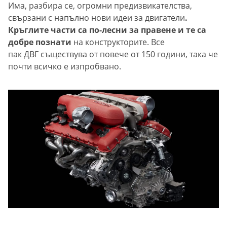
Има, разбира се, огромни предизвикателства,
свързани с напълно нови идеи за двигатели
.
Кръглите части са по-лесни за правене и те са
добре познати
на конструкторите. Все
пак ДВГ съществува от повече от 150 години, така че
почти всичко е изпробвано.