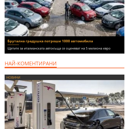
Брутална градушка потроши 1000 автомобила
Щетите за италианската автокъща се оценяват на 5 милиона евро
НАЙ-КОМЕНТИРАНИ
НОВИНИ