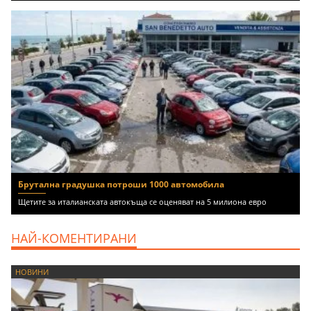
Брутална градушка потроши 1000 автомобила
Щетите за италианската автокъща се оценяват на 5 милиона евро
НАЙ-КОМЕНТИРАНИ
НОВИНИ