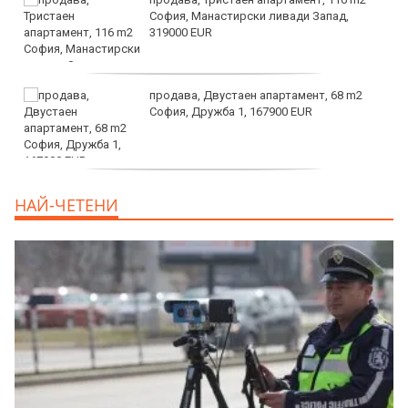
София, Манастирски ливади Запад,
319000 EUR
продава, Двустаен апартамент, 68 m2
София, Дружба 1, 167900 EUR
дава под наем, Двустаен апартамент, 70
НАЙ-ЧЕТЕНИ
m2 София, Манастирски Ливади, 800 EUR