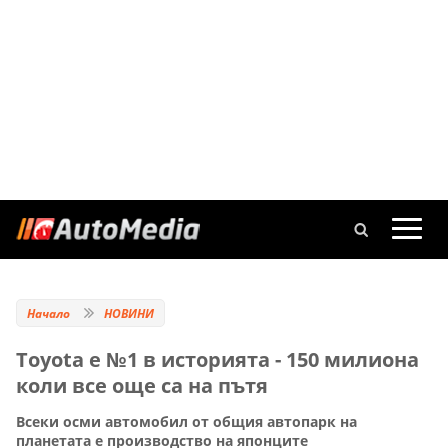
Начало
НОВИНИ
Toyota е №1 в историята - 150 милиона
коли все още са на пътя
Всеки осми автомобил от общия автопарк на
планетата е производство на японците