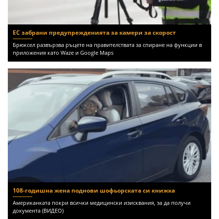
ЕС забрани предупрежденията за камери за скорост
Брюксел развързва ръцете на правителствата за спиране на функции в
приложения като Waze и Google Maps
108-годишна жена поднови шофьорската си книжка
Американката покри всички медицински изисквания, за да получи
документа (ВИДЕО)