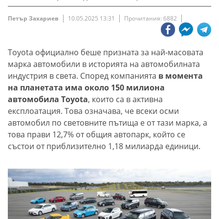
Петър Захариев
10.05.2025 13:31
Прочитания: 6882
Toyota официално беше призната за най-масовата
марка автомобили в историята на автомобилната
индустрия в света. Според компанията
в момента
на планетата има около 150 милиона
автомобила Toyota
, които са в активна
експлоатация. Това означава, че всеки осми
автомобил по световните пътища е от тази марка, а
това прави 12,7% от общия автопарк, който се
състои от приблизително 1,18 милиарда единици.