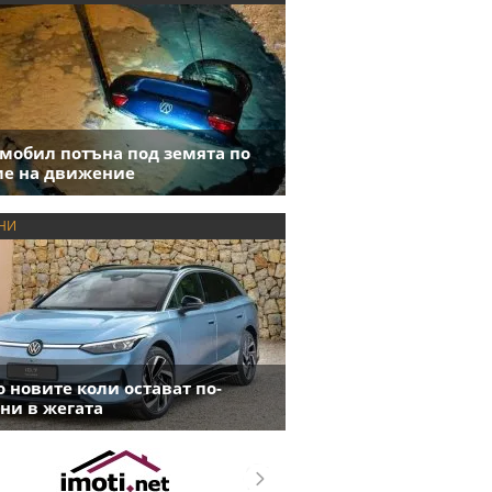
мобил потъна под земята по
е на движение
НИ
 новите коли остават по-
ни в жегата