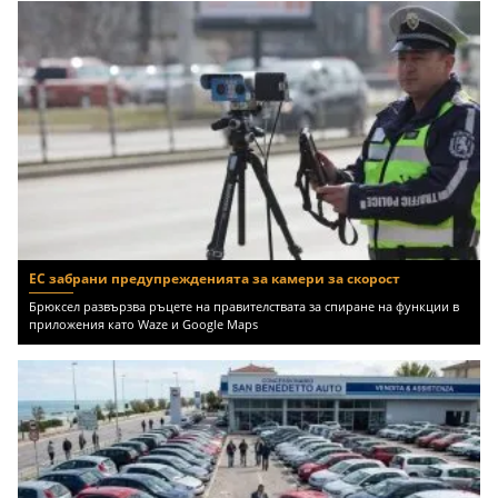
ЕС забрани предупрежденията за камери за скорост
Брюксел развързва ръцете на правителствата за спиране на функции в
приложения като Waze и Google Maps