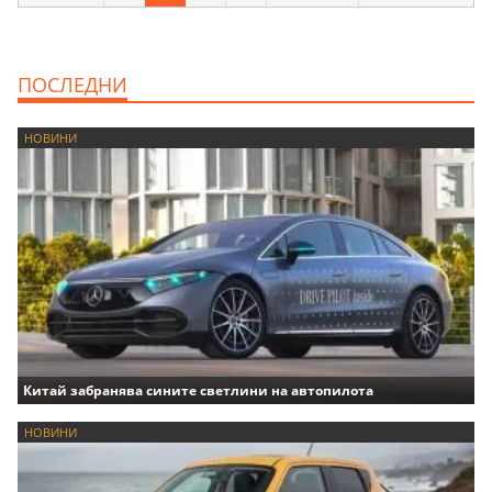
ПОСЛЕДНИ
НОВИНИ
Китай забранява сините светлини на автопилота
НОВИНИ