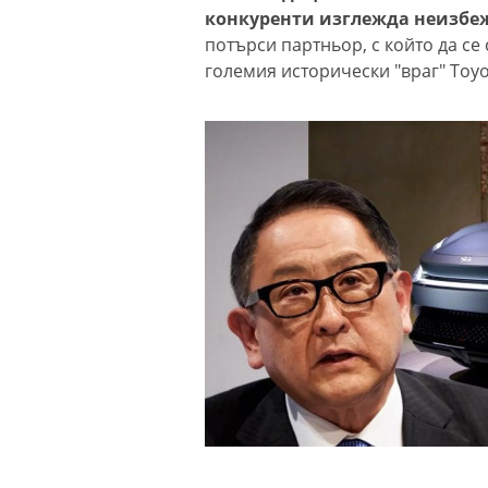
конкуренти изглежда неизбе
потърси партньор, с който да се
големия исторически "враг" Toyo