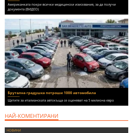
Американката покри всички медицински изисквания, за да получи
документа (ВИДЕО)
Брутална градушка потроши 1000 автомобила
Щетите за италианската автокъща се оценяват на 5 милиона евро
НАЙ-КОМЕНТИРАНИ
НОВИНИ