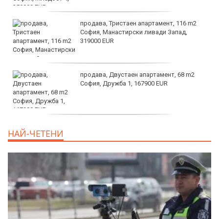
продава, Тристаен апартамент, 116 m2
София, Манастирски ливади Запад,
319000 EUR
продава, Двустаен апартамент, 68 m2
София, Дружба 1, 167900 EUR
дава под наем, Двустаен апартамент, 70
НАЙ-ЧЕТЕНИ
m2 София, Манастирски Ливади, 800 EUR