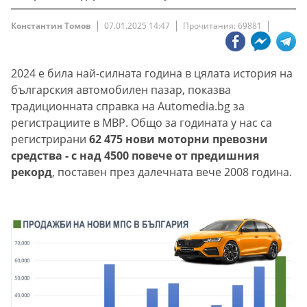
Константин Томов
07.01.2025 14:47
Прочитания: 69881
2024 е била най-силната година в цялата история на
българския автомобилен пазар, показва
традиционната справка на Automedia.bg за
регистрациите в МВР. Общо за годината у нас са
регистрирани
62 475 нови моторни превозни
средства - с над 4500 повече от предишния
рекорд
, поставен през далечната вече 2008 година.