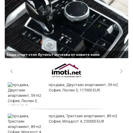
Защо старт-стоп бутонът изчезва от новите коли
продава, Двустаен апартамент, 59 m2
София, Люлин 3, 117000 EUR
продава, Тристаен апартамент, 89 m2
София, Младост 4, 250000 EUR