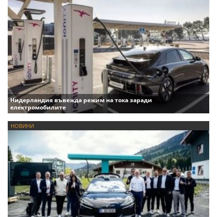
Нидерландия въвежда режим на тока заради
електромобилите
НОВИНИ