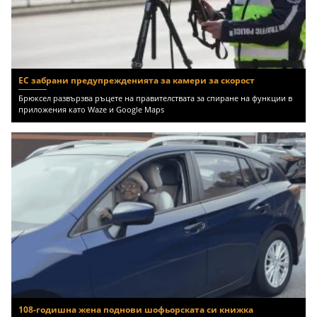
ЕС забрани предупрежденията за камери за скорост
Брюксел развързва ръцете на правителствата за спиране на функции в
приложения като Waze и Google Maps
108-годишна жена поднови шофьорската си книжка