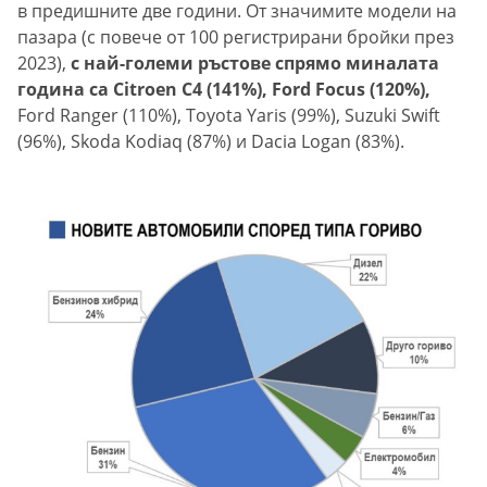
в предишните две години. От значимите модели на
пазара (с повече от 100 регистрирани бройки през
2023),
с най-големи ръстове спрямо миналата
година са Citroen C4 (141%), Ford Focus (120%),
Ford Ranger (110%), Toyota Yaris (99%), Suzuki Swift
(96%), Skoda Kodiaq (87%) и Dacia Logan (83%).