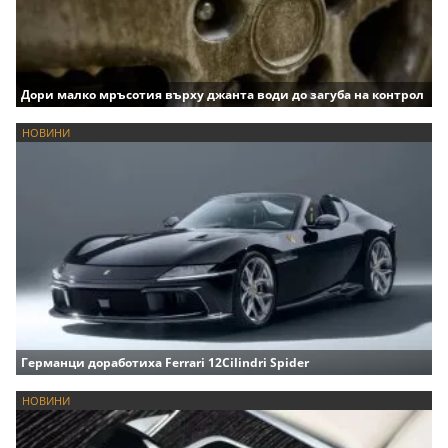
Дори малко мръсотия върху джанта води до загуба на контрол
НОВИНИ
Германци доработиха Ferrari 12Cilindri Spider
НОВИНИ