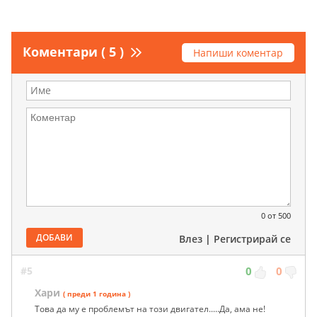
Коментари ( 5 )
Напиши коментар
0
от 500
ДОБАВИ
Влез
|
Регистрирай се
#5
0
0
Хари
( преди 1 година )
Това да му е проблемът на този двигател.....Да, ама не!