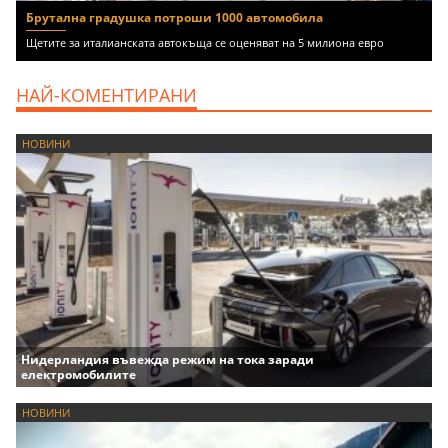
Брутална градушка потроши 1000 автомобила
Щетите за италианската автокъща се оценяват на 5 милиона евро
НАЙ-КОМЕНТИРАНИ
НОВИНИ
Нидерландия въвежда режим на тока заради
електромобилите
НОВИНИ