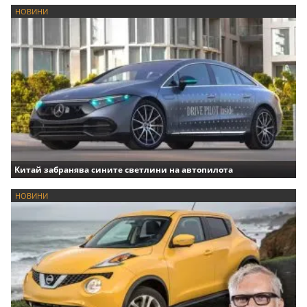
НОВИНИ
Китай забранява сините светлини на автопилота
НОВИНИ