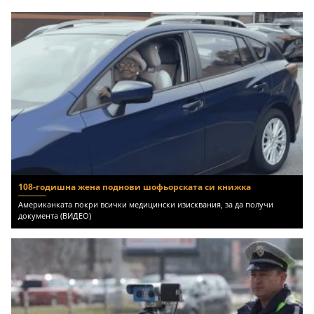
108-годишна жена поднови шофьорската си книжка
Американката покри всички медицински изисквания, за да получи
документа (ВИДЕО)