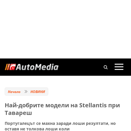
Начало
НОВИНИ
Най-добрите модели на Stellantis при
Тавареш
Португалецът се махна заради лоши резултати, но
оставя не толкова лоши коли