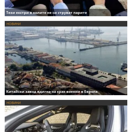
Тези екстри в колите не си струват парите
НОВИНИ
Китайски завод вдигна на крак военни в Европа
НОВИНИ