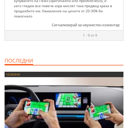
купуването на Пежо (оригинално или преоблечено), и
като гледам все повече хора мислят така предвид краха в
продажбите им. Намаление на цените от 20-30% би
помогнало
Сигнализирай за неуместен коментар
1 - 9 от 9
ПОСЛЕДНИ
НОВИНИ