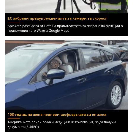
ЕС забрани предупрежденията за камери за скорост
Брюксел развързва ръцете на правителствата за спиране на функции в
приложения като Waze и Google Maps
108-годишна жена поднови шофьорската си книжка
Американката покри всички медицински изисквания, за да получи
документа (ВИДЕО)