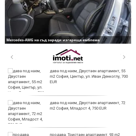
Mercedes-AMG на съд заради изгаряща емблема
дава под наем, Двустаен апартамент, 55
m2 София, Център, ул. Иван Денкоглу, 700
EUR
дава под наем, Двустаен апартамент, 72
m2 София, Младост 4, 750 EUR
продава, Тристаен апартамент, 93 m2