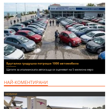
Брутална градушка потроши 1000 автомобила
Щетите за италианската автокъща се оценяват на 5 милиона евро
НАЙ-КОМЕНТИРАНИ
НОВИНИ