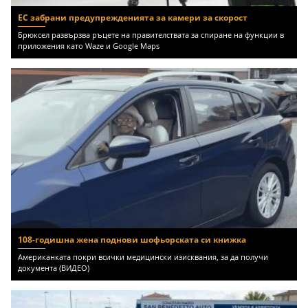
ЕС забрани предупрежденията за камери за скорост
Брюксел развързва ръцете на правителствата за спиране на функции в
приложения като Waze и Google Maps
108-годишна жена поднови шофьорската си книжка
Американката покри всички медицински изисквания, за да получи
документа (ВИДЕО)