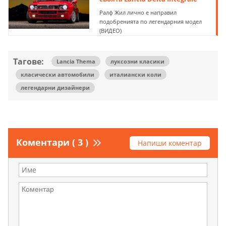
Ралф Жил лично е направил
подобренията по легендарния модел
(ВИДЕО)
Тагове:
Lancia Thema
луксозни класики
класически автомобили
италиански коли
легендарни дизайнери
Коментари ( 3 )
Напиши коментар