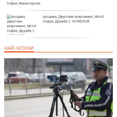
продава, Двустаен апартамент, 68 m2
София, Дружба 1, 167900 EUR
дава под наем, Двустаен апартамент, 70
НАЙ-ЧЕТЕНИ
m2 София, Манастирски Ливади, 800 EUR