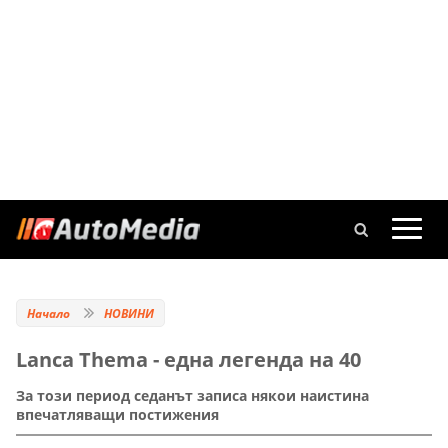
Начало
НОВИНИ
Lanca Thema - една легенда на 40
За този период седанът записа някои наистина
впечатляващи постижения