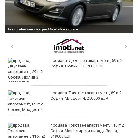
Пет слаби места при Mazda6 на старо
продава, Двустаен апартамент, 59 m2
София, Люлин 3, 117000 EUR
продава, Тристаен апартамент, 89 m2
София, Младост 4, 250000 EUR
продава, Тристаен апартамент, 116 m2
София, Манастирски ливади Запад,
319000 EUR