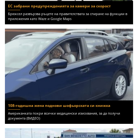
ЕС забрани предупрежденията за камери за скорост
Брюксел развързва ръцете на правителствата за спиране на функции в
приложения като Waze и Google Maps
108-годишна жена поднови шофьорската си книжка
Американката покри всички медицински изисквания, за да получи
документа (ВИДЕО)