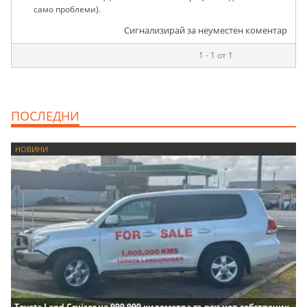
само проблеми).
Сигнализирай за неуместен коментар
1 - 1 от 1
ПОСЛЕДНИ
НОВИНИ
Toyota Land Cruiser на 999 999 километра търси нов собственик