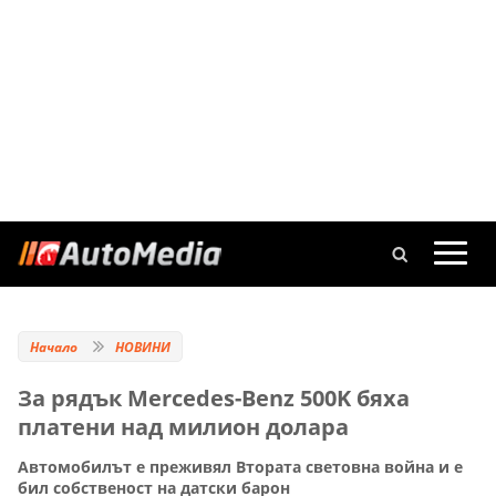
Начало
НОВИНИ
За рядък Mercedes-Benz 500K бяха
платени над милион долара
Автомобилът е преживял Втората световна война и е
бил собственост на датски барон