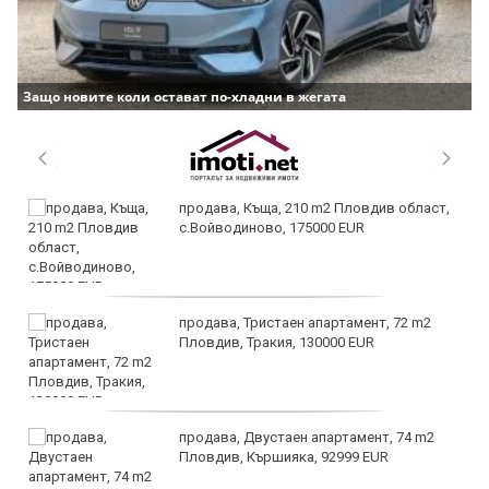
Защо новите коли остават по-хладни в жегата
продава, Къща, 210 m2 Пловдив област,
с.Войводиново, 175000 EUR
продава, Тристаен апартамент, 72 m2
Пловдив, Тракия, 130000 EUR
продава, Двустаен апартамент, 74 m2
Пловдив, Кършияка, 92999 EUR