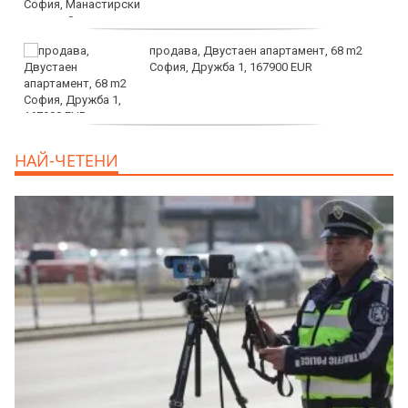
продава, Двустаен апартамент, 68 m2
София, Дружба 1, 167900 EUR
дава под наем, Двустаен апартамент, 70
НАЙ-ЧЕТЕНИ
m2 София, Манастирски Ливади, 800 EUR