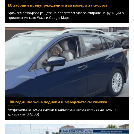
ЕС забрани предупрежденията за камери за скорост
Брюксел развързва ръцете на правителствата за спиране на функции в
приложения като Waze и Google Maps
108-годишна жена поднови шофьорската си книжка
Американката покри всички медицински изисквания, за да получи
документа (ВИДЕО)