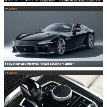
НОВИНИ
Германци доработиха Ferrari 12Cilindri Spider
НОВИНИ