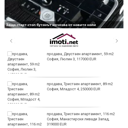
Защо старт-стоп бутонът изчезва от новите коли
продава, Двустаен апартамент, 59 m2
София, Люлин 3, 117000 EUR
продава, Тристаен апартамент, 89 m2
София, Младост 4, 250000 EUR
продава, Тристаен апартамент, 116 m2
София, Манастирски ливади Запад,
319000 EUR