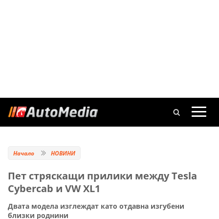
Начало
НОВИНИ
Пет стряскащи прилики между Tesla
Cybercab и VW XL1
Двата модела изглеждат като отдавна изгубени
близки роднини