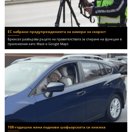
ЕС забрани предупрежденията за камери за скорост
Брюксел развързва ръцете на правителствата за спиране на функции в
приложения като Waze и Google Maps
108-годишна жена поднови шофьорската си книжка