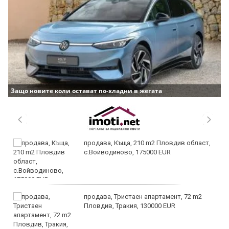
Защо новите коли остават по-хладни в жегата
продава, Къща, 210 m2 Пловдив област,
с.Войводиново, 175000 EUR
продава, Тристаен апартамент, 72 m2
Пловдив, Тракия, 130000 EUR