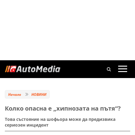
Начало
НОВИНИ
Колко опасна е „хипнозата на пътя“?
Това състояние на шофьора може да предизвика
сериозен инцидент