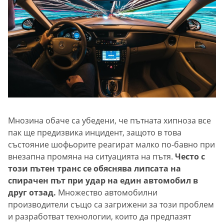
Мнозина обаче са убедени, че пътната хипноза все
пак ще предизвика инцидент, защото в това
състояние шофьорите реагират малко по-бавно при
внезапна промяна на ситуацията на пътя.
Често с
този пътен транс се обяснява липсата на
спирачен път при удар на един автомобил в
друг отзад.
Множество автомобилни
производители също са загрижени за този проблем
и разработват технологии, които да предпазят