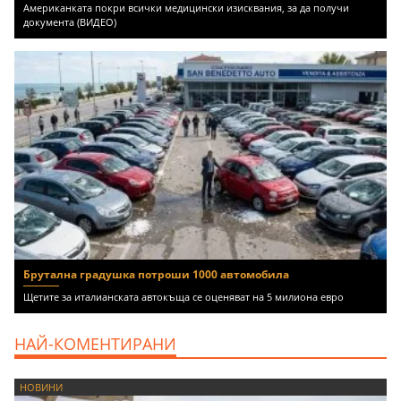
Американката покри всички медицински изисквания, за да получи
документа (ВИДЕО)
Брутална градушка потроши 1000 автомобила
Щетите за италианската автокъща се оценяват на 5 милиона евро
НАЙ-КОМЕНТИРАНИ
НОВИНИ