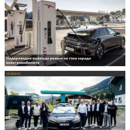
Нидерландия въвежда режим на тока заради
електромобилите
НОВИНИ