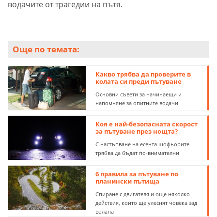
водачите от трагедии на пътя.
Още по темата:
Какво трябва да проверите в
колата си преди пътуване
Основни съвети за начинаещи и
напомняне за опитните водачи
Коя е най-безопасната скорост
за пътуване през нощта?
С настъпване на есента шофьорите
трябва да бъдат по-внимателни
6 правила за пътуване по
планински пътища
Спиране с двигателя и още няколко
действия, които ще улеснят човека зад
волана