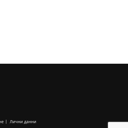
не
Лични данни