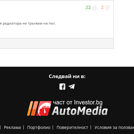
22
2
я радиатора не тръгвам на път.
Следвай ни в:
Реклама
Портфолио
Поверителност
Условия за ползва