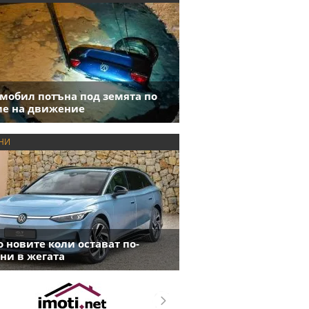
мобил потъна под земята по
е на движение
НИ
 новите коли остават по-
ни в жегата