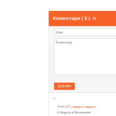
Коментари ( 5 )
ДОБАВИ
#5
Никой
( преди 2 години )
А бирата в багажника