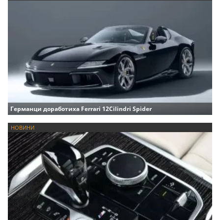
Германци доработиха Ferrari 12Cilindri Spider
НОВИНИ