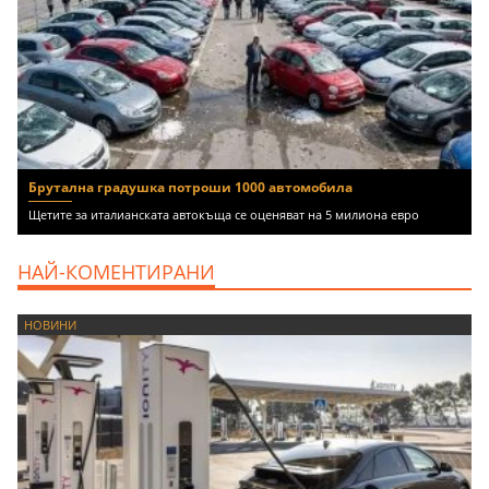
Брутална градушка потроши 1000 автомобила
Щетите за италианската автокъща се оценяват на 5 милиона евро
НАЙ-КОМЕНТИРАНИ
НОВИНИ