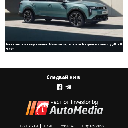
Бензиново завръщане: Най-интересните бъдещи коли с ДВГ - II
част
Следвай ни в:
Контакти
Екип
Реклама
Портфолио