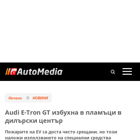
Начало
НОВИНИ
Audi E-Tron GT избухна в пламъци в
дилърски център
Пожарите на EV са доста често срещани, но този
наложи използването на специални средства