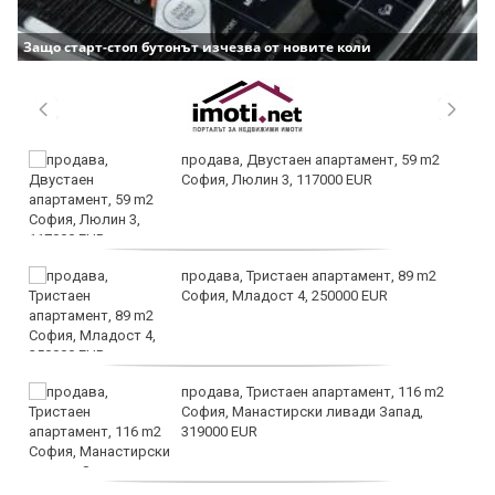
Защо старт-стоп бутонът изчезва от новите коли
продава, Двустаен апартамент, 59 m2
София, Люлин 3, 117000 EUR
продава, Тристаен апартамент, 89 m2
София, Младост 4, 250000 EUR
продава, Тристаен апартамент, 116 m2
София, Манастирски ливади Запад,
319000 EUR