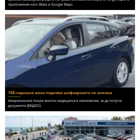
приложения като Waze и Google Maps
108-годишна жена поднови шофьорската си книжка
Американката покри всички медицински изисквания, за да получи
документа (ВИДЕО)