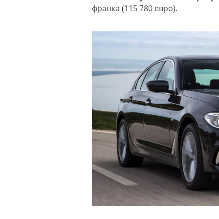
франка (115 780 евро).