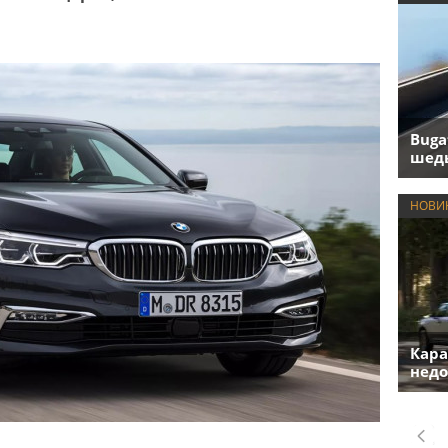
Buga
шедь
НОВИ
Кара
недо