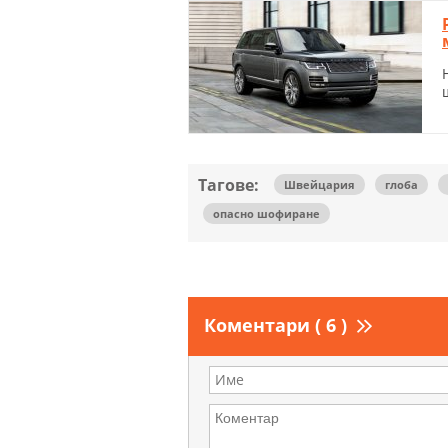
Тагове:
Швейцария
глоба
опасно шофиране
Коментари ( 6 )