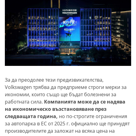
За да преодолее тези предизвикателства,
Volkswagen трябва да предприеме строги мерки за
икономии, които също ще бъдат болезнени за
работната сила.
Компанията може да се надява
на икономическо възстановяване през
следващата година,
но по-строгите ограничения
за автопарка в ЕС от 2025 г. официално ще принудят
производителите да заложат на всяка цена на