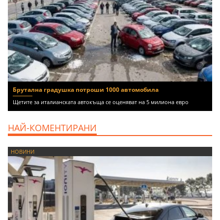
Брутална градушка потроши 1000 автомобила
Щетите за италианската автокъща се оценяват на 5 милиона евро
НАЙ-КОМЕНТИРАНИ
НОВИНИ