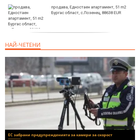
продава, Едностаен апартамент, 51 m2
Бургас област, с.Лозенец, 88638 EUR
продава, Едностаен апартамент, 39 m2
НАЙ-ЧЕТЕНИ
Бургас област, к.к.Слънчев Бряг, 65500
EUR
ЕС забрани предупрежденията за камери за скорост