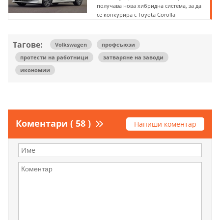
получава нова хибридна система, за да
се конкурира с Toyota Corolla
Тагове:
Volkswagen
профсъюзи
протести на работници
затваряне на заводи
икономии
Коментари ( 58 )
Напиши коментар