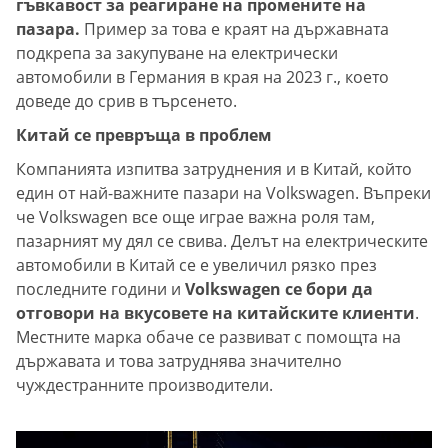
гъвкавост за реагиране на промените на
пазара.
Пример за това е краят на държавната
подкрепа за закупуване на електрически
автомобили в Германия в края на 2023 г., което
доведе до срив в търсенето.
Китай се превръща в проблем
Компанията изпитва затруднения и в Китай, който
един от най-важните пазари на Volkswagen. Въпреки
че Volkswagen все още играе важна роля там,
пазарният му дял се свива. Делът на електрическите
автомобили в Китай се е увеличил рязко през
последните години и
Volkswagen се бори да
отговори на вкусовете на китайските клиенти
.
Местните марка обаче се развиват с помощта на
държавата и това затруднява значително
чуждестранните производители.