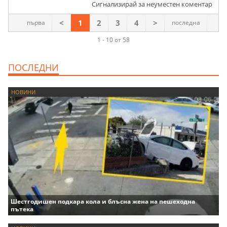
Сигнализирай за неуместен коментар
<
1
2
3
4
>
първа
последна
1 - 10 от 58
ПОСЛЕДНИ
НОВИНИ
Шестгодишен подкара кола и блъсна жена на пешеходна
пътека