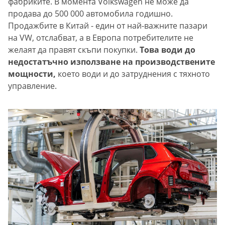
фабриките. В момента Volkswagen не може да
продава до 500 000 автомобила годишно.
Продажбите в Китай - един от най-важните пазари
на VW, отслабват, а в Европа потребителите не
желаят да правят скъпи покупки.
Това води до
недостатъчно използване на производствените
мощности,
което води и до затруднения с тяхното
управление.