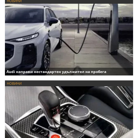
НОВИНИ
Audi направи нестандартен удължител на пробега
НОВИНИ