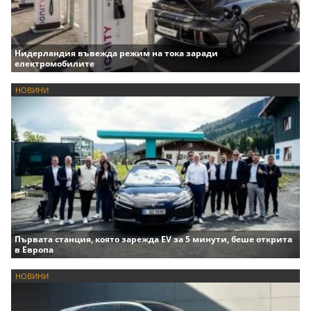
Нидерландия въвежда режим на тока заради
електромобилите
НОВИНИ
Първата станция, която зарежда EV за 5 минути, беше открита
в Европа
НОВИНИ