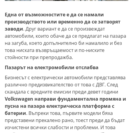
Една от възможностите е да се намали
производството или временно да се затворят
заводи
. Друг вариант е да се произвеждат
автомобили, които обаче да се предлагат на пазара
на загуба, което допълнително би намалило и без
това ниската възвръщаемост и по-ниските
стойности при препродажба.
Пазарът на електромобили отслабва
Бизнесът с електрически автомобили представлява
различно предизвикателство от това с ДВГ. След
скандала с вредните емисии преди девет години
Volkswagen направи фундаментална промяна и
пусна на пазара електрическа платформа с
батерии
. Въпреки това, първите модели бяха
представени прекалено рано, тоест преди да бъдат
изчистени всички слабости и проблеми. И това