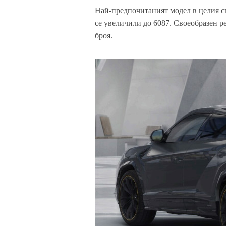
Най-предпочитаният модел в целия св
се увеличили до 6087. Своеобразен р
броя.