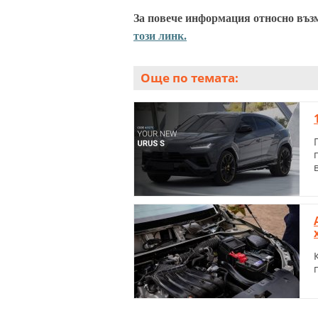
За повече информация относно въз
този линк.
Още по темата: