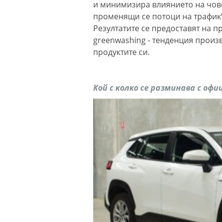
и минимизира влиянието на чов
променящи се потоци на трафик“
Резултатите се предоставят на пр
greenwashing - тенденция произ
продуктите си.
Кой с колко се разминава с офи