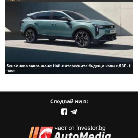
Бензиново завръщане: Най-интересните бъдещи коли с ДВГ - II
част
Следвай ни в: