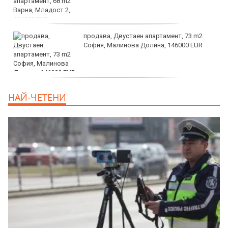
продава, Двустаен апартамент, 73 m2
София, Малинова Долина, 146000 EUR
дава под наем, Офис, 100 m2 София,
НАЙ-ЧЕТЕНИ
Център, 800 EUR