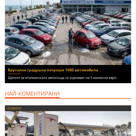
Брутална градушка потроши 1000 автомобила
Щетите за италианската автокъща се оценяват на 5 милиона евро
НАЙ-КОМЕНТИРАНИ
НОВИНИ