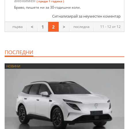
анонимен
( преди 1 година )
Браво, пишете ни за 30-годишни коли.
Сигнализирай за неуместен коментар
<
1
2
>
първа
последна
11 - 12 от 12
ПОСЛЕДНИ
НОВИНИ