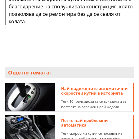
благодарение на сполучливата конструкция, която
позволява да се ремонтира без да се сваля от
колата.
Още по темата:
Най-надеждните автоматични
скоростни кутии в историята
Тези 10 трансмисии са се доказали и се
поставят на огромен брой модели
Петте най-проблемни
автоматика
Тези скоростни кутии се поставят на
огромен брой модели от различни