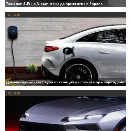
Този нов SUV на Nissan може да пристигне в Европа
НОВИНИ
Домашният контакт губи от станция на стената при зареждане
НОВИНИ