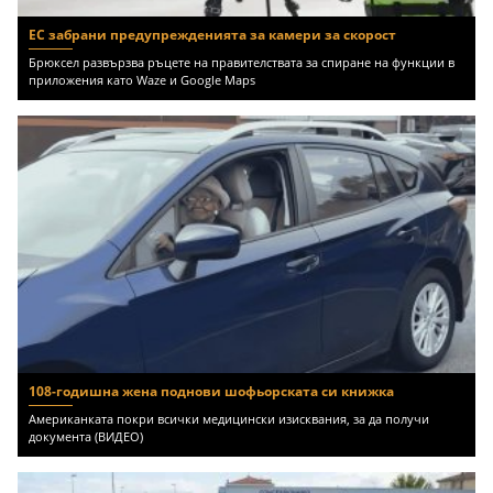
ЕС забрани предупрежденията за камери за скорост
Брюксел развързва ръцете на правителствата за спиране на функции в
приложения като Waze и Google Maps
108-годишна жена поднови шофьорската си книжка
Американката покри всички медицински изисквания, за да получи
документа (ВИДЕО)