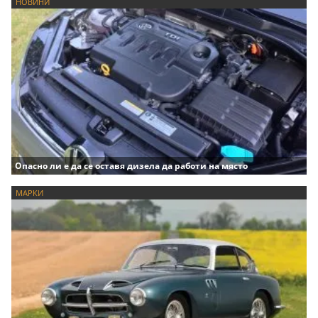
НОВИНИ
Опасно ли е да се оставя дизела да работи на място
МАРКИ