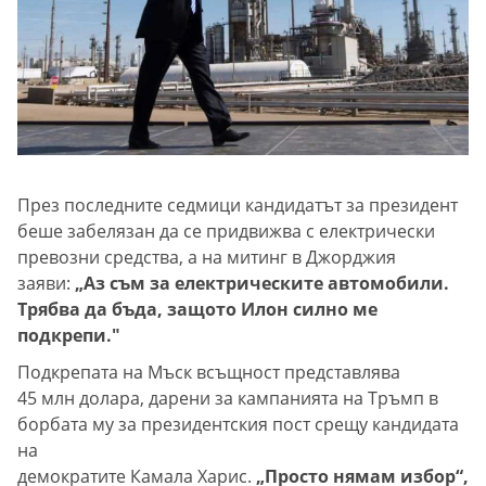
През последните седмици кандидатът за президент
беше забелязан да се придвижва с електрически
превозни средства, а на митинг в Джорджия
заяви:
„Аз съм за електрическите автомобили.
Трябва да бъда, защото Илон силно ме
подкрепи."
Подкрепата на Мъск всъщност представлява
45 млн долара, дарени за кампанията на Тръмп в
борбата му за президентския пост срещу кандидата
на
демократите Камала Харис.
„Просто нямам избор“,