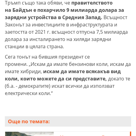
Тръмп също така обяви, че
правителството
на Байдън е похарчило 9 милиарда долара за
зарядни устройства в Средния Запад.
Всъщност
Законът за инвестициите в инфраструктурата и
заетостта от 2021 г. всъщност отпусна 7,5 милиарда
долара за инсталирането на хиляди зарядни
станции в цялата страна.
Сега тонът на бившия президент се
промени. „Искам да имате бензинови коли, искам да
имате хибриди,
искам да имате всякакъв вид
коли, които можете да си представите,
докато те
(б.а. - демократите) искат всички да използват
електрически коли.“
Още по темата: