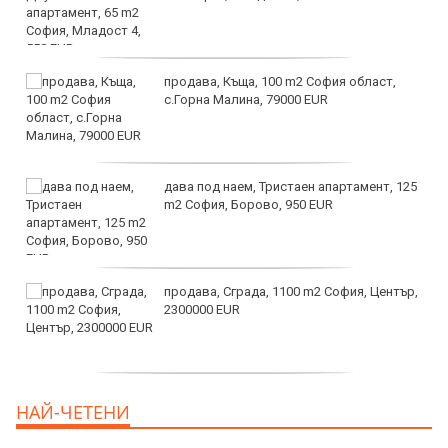
продава, Къща, 100 m2 София област,
с.Горна Малина, 79000 EUR
дава под наем, Тристаен апартамент, 125
m2 София, Борово, 950 EUR
продава, Сграда, 1100 m2 София, Център,
2300000 EUR
дава под наем, Двустаен апартамент, 55
НАЙ-ЧЕТЕНИ
m2 София, Младост 4, 650 EUR