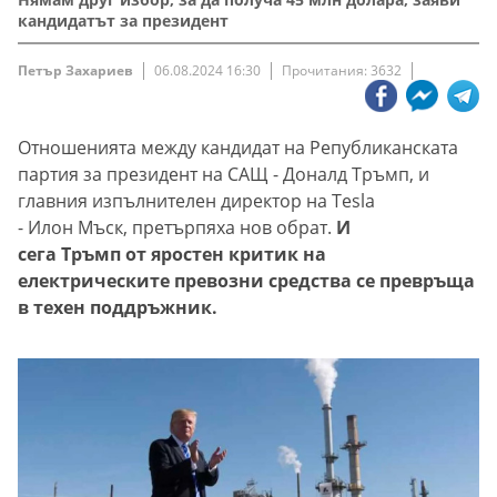
кандидатът за президент
Петър Захариев
06.08.2024 16:30
Прочитания: 3632
Отношенията между кандидат на Републиканската
партия за президент на САЩ - Доналд Тръмп, и
главния изпълнителен директор на Tesla
- Илон Мъск, претърпяха нов обрат.
И
сега Тръмп от яростен критик на
електрическите превозни средства се превръща
в техен поддръжник.