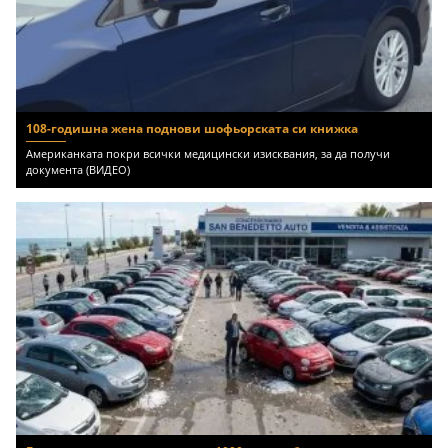
108-годишна жена поднови шофьорската си книжка
Американката покри всички медицински изисквания, за да получи
документа (ВИДЕО)