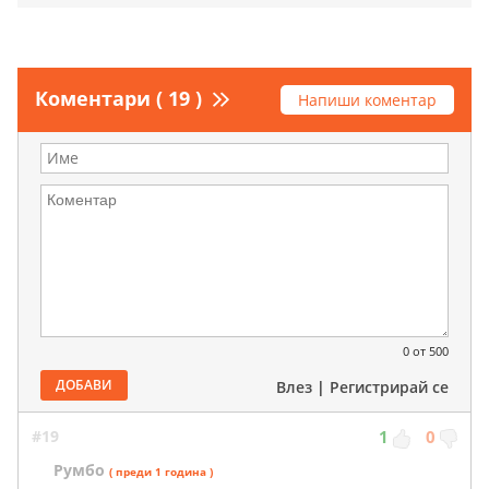
Коментари ( 19 )
Напиши коментар
0
от 500
ДОБАВИ
Влез
|
Регистрирай се
#19
1
0
Румбо
( преди 1 година )