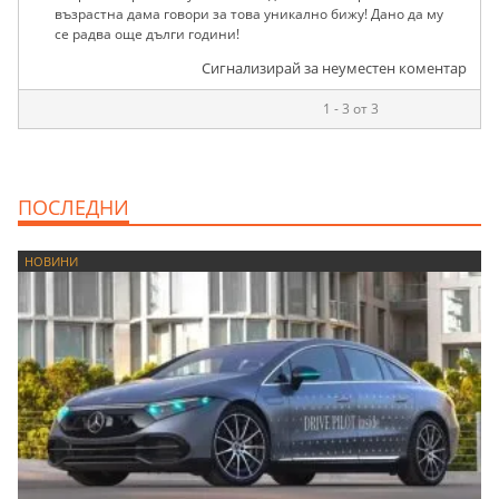
възрастна дама говори за това уникално бижу! Дано да му
се радва още дълги години!
Сигнализирай за неуместен коментар
1 - 3 от 3
ПОСЛЕДНИ
НОВИНИ