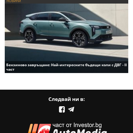
НОВИНИ
Бензиново завръщане: Най-интересните бъдещи коли с ДВГ - II
част
Следвай ни в: