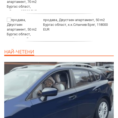
продава, Двустаен апартамент, 50 m2
Бургас област, к.к.Слънчев Бряг, 118000
EUR
продава, Двустаен апартамент, 59 m2
НАЙ-ЧЕТЕНИ
Бургас област, гр.Несебър, 98000 EUR