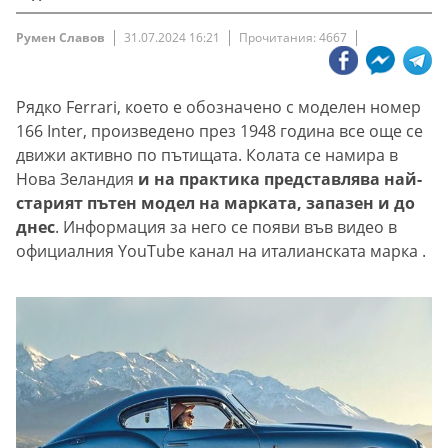
Румен Славов
31.07.2024 16:21
Прочитания: 4667
Рядко Ferrari, което е обозначено с моделен номер
166 Inter, произведено през 1948 година все още се
движи активно по пътищата. Колата се намира в
Нова Зеландия
и на практика представлява най-
старият пътен модел на марката, запазен и до
днес
. Информация за него се появи във видео в
официалния YouTube канал на италианската марка .