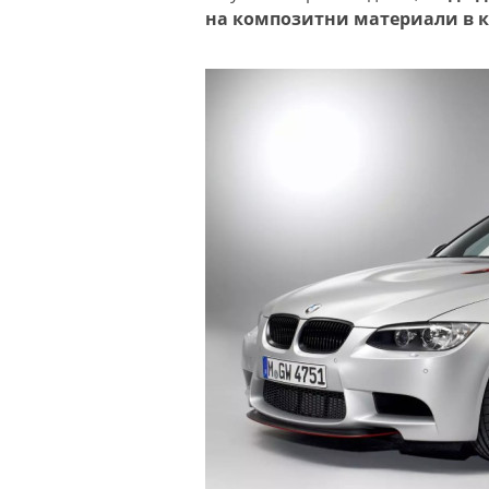
на композитни материали в к