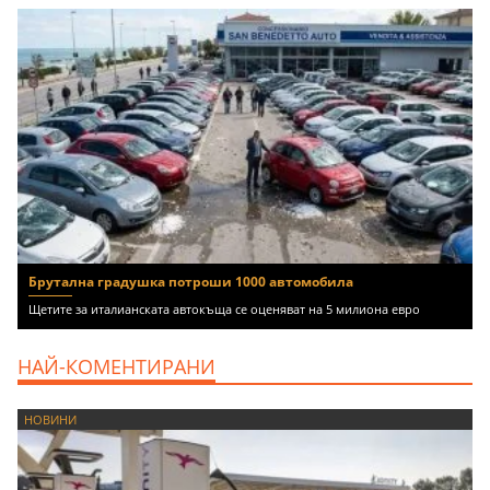
Брутална градушка потроши 1000 автомобила
Щетите за италианската автокъща се оценяват на 5 милиона евро
НАЙ-КОМЕНТИРАНИ
НОВИНИ