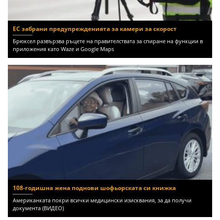
ЕС забрани предупрежденията за камери за скорост
Брюксел развързва ръцете на правителствата за спиране на функции в
приложения като Waze и Google Maps
108-годишна жена поднови шофьорската си книжка
Американката покри всички медицински изисквания, за да получи
документа (ВИДЕО)