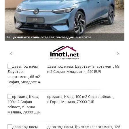
Защо новите коли остават по-хладни в жегата
дава под наем, Двустаен апартамент, 65
m2 София, Младост 4, 550 EUR
продава, Къща, 100 m2 София област,
с.Горна Малина, 79000 EUR
дава под наем, Тристаен апартамент, 125