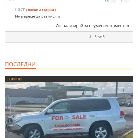
Гост
( преди 2 години )
Има време да размислят.
Сигнализирай за неуместен коментар
1 - 5 от 5
ПОСЛЕДНИ
НОВИНИ