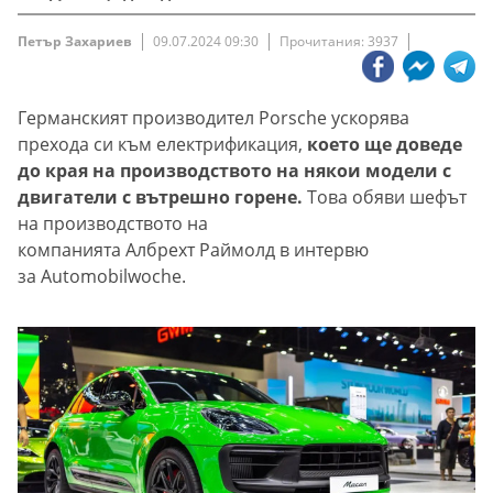
Петър Захариев
09.07.2024 09:30
Прочитания: 3937
Германският производител Porsche ускорява
прехода си към електрификация,
което ще доведе
до края на производството на някои модели с
двигатели с вътрешно горене.
Това обяви шефът
на производството на
компанията Албрехт Раймолд в интервю
за Automobilwoche.