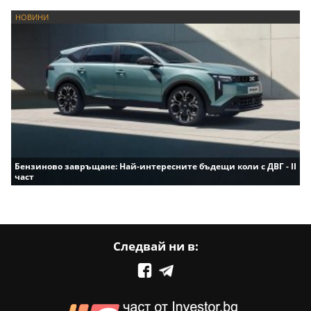
НОВИНИ
Бензиново завръщане: Най-интересните бъдещи коли с ДВГ - II
част
Следвай ни в: