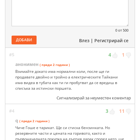
0
от 500
ДОБАВИ
Влез
|
Регистрирай се
#5
4
1
анонимен
( преди 2 години )
Взимайте докато има нормални коли, после ще ги
продавате двойно и тройно а електрическите Тайкани
има видеа в тубата как ти ги пробутват да се вредиш в
списъка за истински поршета.
Сигнализирай за неуместен коментар
#4
3
11
q
( преди 2 години )
Чиче Гоше е тарикат. Ще си стиска бензинката. Но
резервните части и цената на горивото, както и
първоначалната покупка на дъртия дарак според него, ще