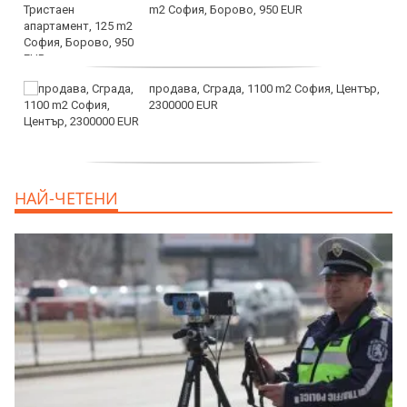
m2 София, Борово, 950 EUR
продава, Сграда, 1100 m2 София, Център,
2300000 EUR
дава под наем, Двустаен апартамент, 55
НАЙ-ЧЕТЕНИ
m2 София, Младост 4, 650 EUR