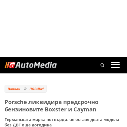
Начало
НОВИНИ
Porsche ликвидира предсрочно
бензиновите Boxster и Cayman
Германската марка потвърди, че оставя двата модела
без ДВГ още догодина