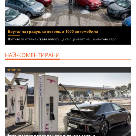
Брутална градушка потроши 1000 автомобила
Щетите за италианската автокъща се оценяват на 5 милиона евро
НАЙ-КОМЕНТИРАНИ
НОВИНИ
Нидерландия въвежда режим на тока заради