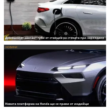
Домашният контакт губи от станция на стената при зареждане
НОВИНИ
Новата платформа на Honda ще се прави от индийци