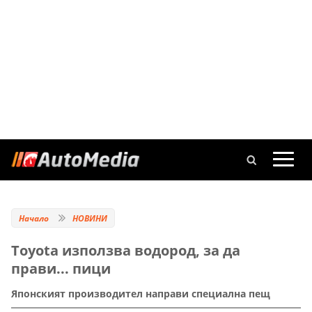
Начало
НОВИНИ
Toyota използва водород, за да
прави... пици
Японският производител направи специална пещ