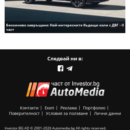
Бензиново завръщане: Най-интересните бъдещи коли с ДВГ - II
част
Следвай ни в:
Контакти
Екип
Реклама
Портфолио
Поверителност
Условия за ползване
Лични данни
Investor.BG AD © 2001-2026 Automedia.bg All rights reserved.