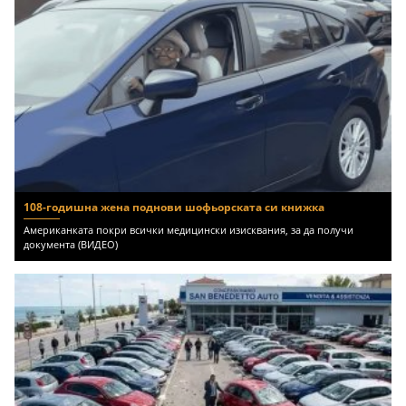
108-годишна жена поднови шофьорската си книжка
Американката покри всички медицински изисквания, за да получи
документа (ВИДЕО)