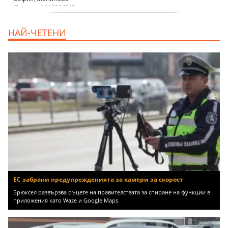
дава под наем, Офис, 100 m2 София,
НАЙ-ЧЕТЕНИ
Център, 800 EUR
ЕС забрани предупрежденията за камери за скорост
Брюксел развързва ръцете на правителствата за спиране на функции в
приложения като Waze и Google Maps