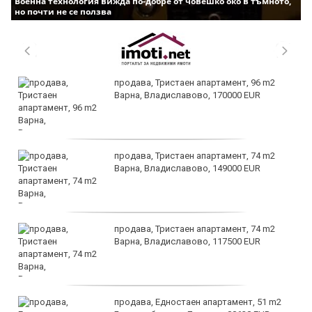
Военна технология вижда по-добре от човешко око в тъмното,
но почти не се ползва
продава, Тристаен апартамент, 96 m2
Варна, Владиславово, 170000 EUR
продава, Тристаен апартамент, 74 m2
Варна, Владиславово, 149000 EUR
продава, Тристаен апартамент, 74 m2
Варна, Владиславово, 117500 EUR
продава, Едностаен апартамент, 51 m2