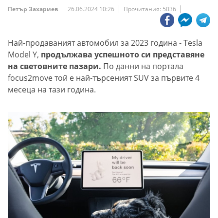
Петър Захариев
26.06.2024 10:26
Прочитания: 5036
Най-продаваният автомобил за 2023 година - Tesla
Model Y,
продължава успешното си представяне
на световните пазари.
По данни на портала
focus2move той е най-търсеният SUV за първите 4
месеца на тази година.