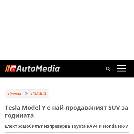
Начало
НОВИНИ
Tesla Model Y е най-продаваният SUV за
годината
Електромобилът изпреварва Toyota RAV4 и Honda HR-V