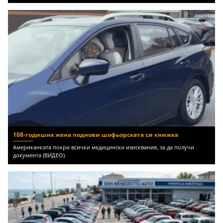
108-годишна жена поднови шофьорската си книжка
Американката покри всички медицински изисквания, за да получи
документа (ВИДЕО)