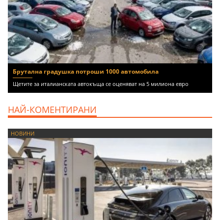
Брутална градушка потроши 1000 автомобила
Щетите за италианската автокъща се оценяват на 5 милиона евро
НАЙ-КОМЕНТИРАНИ
НОВИНИ