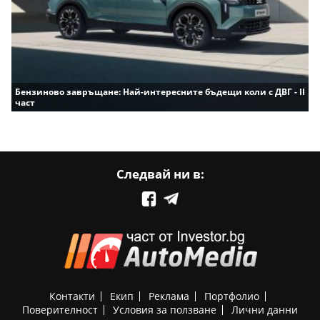
Бензиново завръщане: Най-интересните бъдещи коли с ДВГ - II
част
Следвай ни в:
Контакти
Екип
Реклама
Портфолио
Поверителност
Условия за ползване
Лични данни