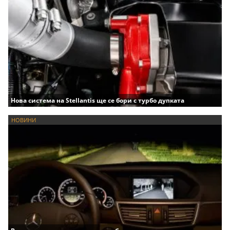
Нова система на Stellantis ще се бори с турбо дупката
НОВИНИ