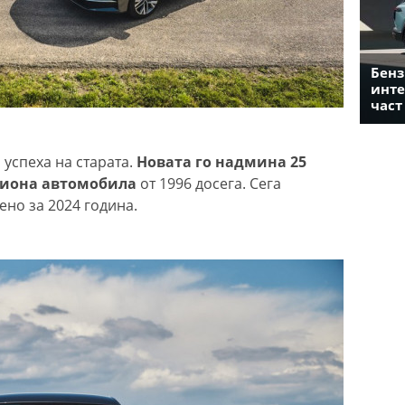
Бенз
инте
част
 успеха на старата.
Новата го надмина 25
илиона автомобила
от 1996 досега. Сега
ено за 2024 година.