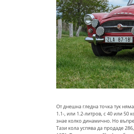
От днешна гледна точка тук няма
1.1-, или 1.2-литров, с 40 или 50 
знае колко динамично. Но въпре
Тази кола успява да продаде 286