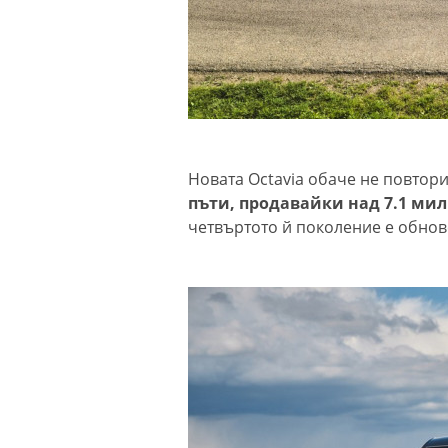
Новата Octavia обаче не повтори
пъти, продавайки над 7.1 м
четвъртото й поколение е обнов