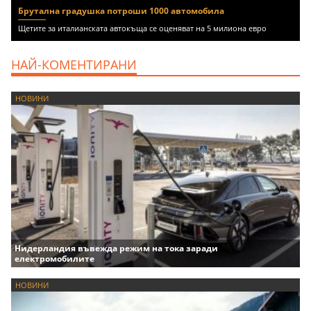
Брутална градушка потроши 1000 автомобила
Щетите за италианската автокъща се оценяват на 5 милиона евро
НАЙ-КОМЕНТИРАНИ
НОВИНИ
Нидерландия въвежда режим на тока заради
електромобилите
НОВИНИ