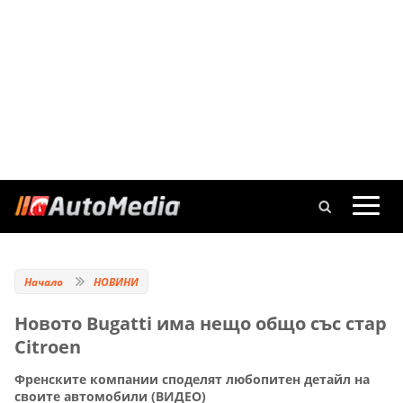
Начало
НОВИНИ
Новото Bugatti има нещо общо със стар
Citroen
Френските компании споделят любопитен детайл на
своите автомобили (ВИДЕО)