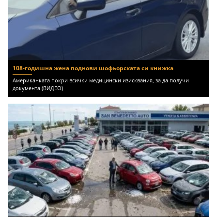
108-годишна жена поднови шофьорската си книжка
Американката покри всички медицински изисквания, за да получи
документа (ВИДЕО)