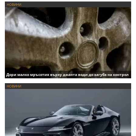
НОВИНИ
Дори малко мръсотия върху джанта води до загуба на контрол
НОВИНИ