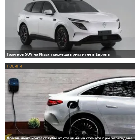
Този нов SUV на Nissan може да пристигне в Европа
НОВИНИ
Домашният контакт губи от станция на стената при зареждане