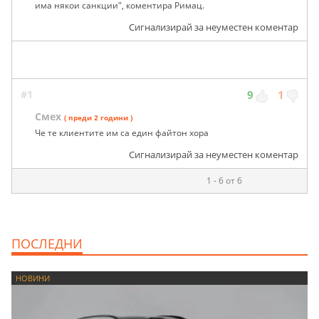
има някои санкции", коментира Римац.
Сигнализирай за неуместен коментар
#1
9
1
Смех
( преди 2 години )
Че те клиентите им са един файтон хора
Сигнализирай за неуместен коментар
1 - 6 от 6
ПОСЛЕДНИ
НОВИНИ