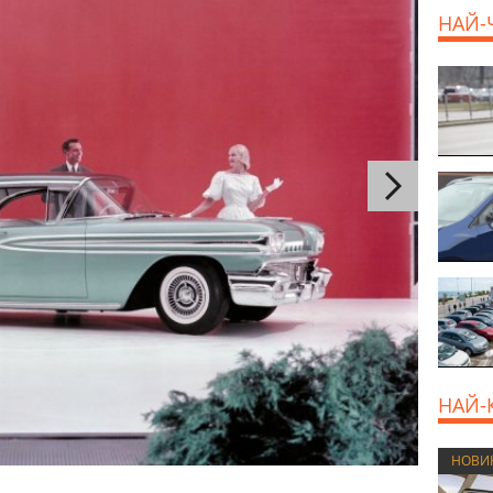
НАЙ-
800 E
НАЙ-
НОВИ