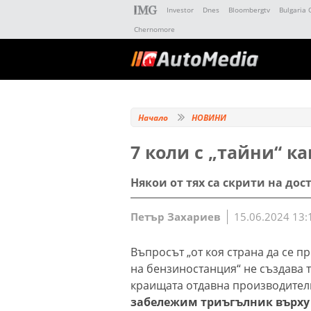
Investor
Dnes
Bloombergtv
Bulgaria 
Chernomore
Начало
НОВИНИ
7 коли с „тайни“ к
Някои от тях са скрити на до
Петър Захариев
15.06.2024 13:
Въпросът „от коя страна да се 
на бензиностанция“ не създава т
краищата отдавна производител
забележим триъгълник върху 