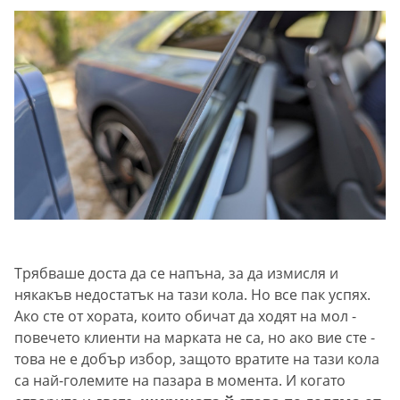
Трябваше доста да се напъна, за да измисля и
някакъв недостатък на тази кола. Но все пак успях.
Ако сте от хората, които обичат да ходят на мол -
повечето клиенти на марката не са, но ако вие сте -
това не е добър избор, защото вратите на тази кола
са най-големите на пазара в момента. И когато