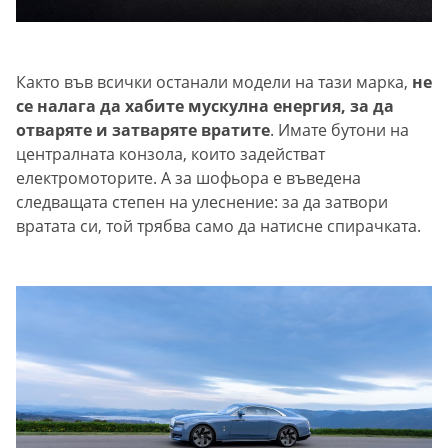
Както във всички останали модели на тази марка,
не
се налага да хабите мускулна енергия, за да
отваряте и затваряте вратите
. Имате бутони на
централната конзола, които задействат
електромоторите. А за шофьора е въведена
следващата степен на улеснение: за да затвори
вратата си, той трябва само да натисне спирачката.