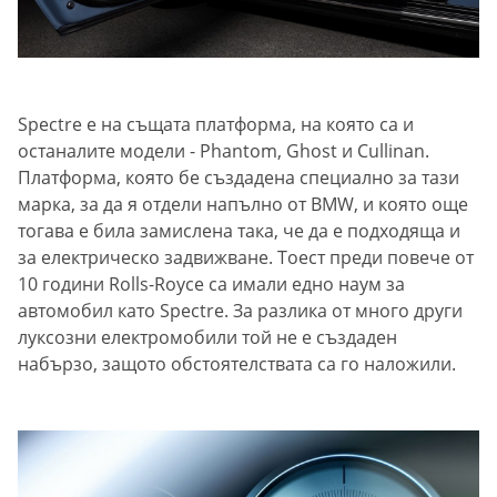
Spectre е на същата платформа, на която са и
останалите модели - Phantom, Ghost и Cullinan.
Платформа, която бе създадена специално за тази
марка, за да я отдели напълно от BMW, и която още
тогава е била замислена така, че да е подходяща и
за електрическо задвижване. Тоест преди повече от
10 години Rolls-Royce са имали едно наум за
автомобил като Spectre. За разлика от много други
луксозни електромобили той не е създаден
набързо, защото обстоятелствата са го наложили.