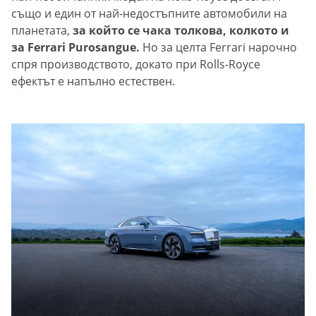
също и eдин от най-недостъпните автомобили на
планетата,
за който се чака толкова, колкото и
за Ferrari Purosangue.
Но за целта Ferrari нарочно
спря производството, докато при Rolls-Royce
ефектът е напълно естествен.