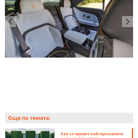
Още по темата:
Как се правят най-луксозните