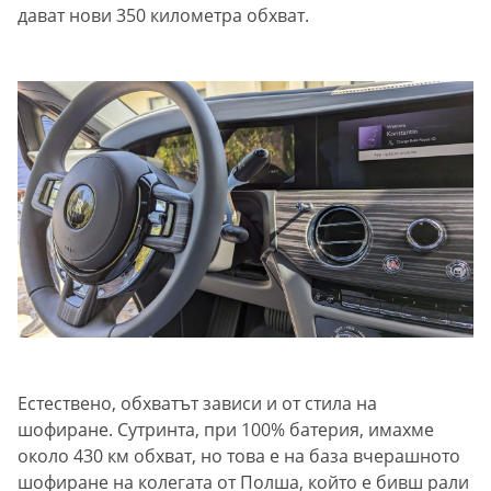
дават нови 350 километра обхват.
Естествено, обхватът зависи и от стила на
шофиране. Сутринта, при 100% батерия, имахме
около 430 км обхват, но това е на база вчерашното
шофиране на колегата от Полша, който е бивш рали