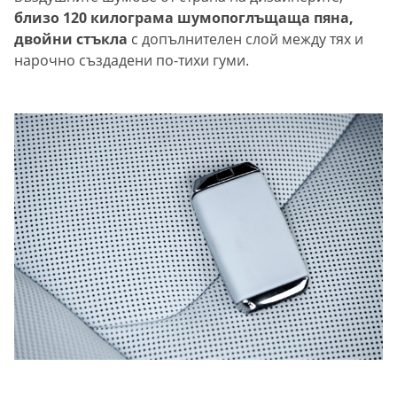
близо 120 килограма шумопоглъщаща пяна,
двойни стъкла
с допълнителен слой между тях и
нарочно създадени по-тихи гуми.