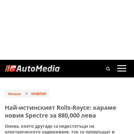
Начало
НОВИНИ
Най-истинският Rolls-Royce: караме
новия Spectre за 880,000 лева
Онова, което другаде са недостатъци на
електрическото задвижване, тук се превръщат в