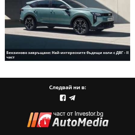
Бензиново завръщане: Най-интересните бъдещи коли с ДВГ - II
част
Следвай ни в: