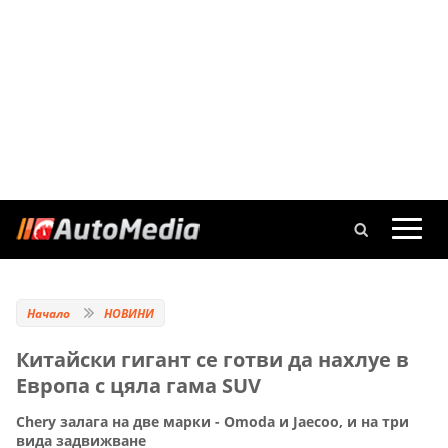
Начало
НОВИНИ
Китайски гигант се готви да нахлуе в
Европа с цяла гама SUV
Chery залага на две марки - Omoda и Jaecoo, и на три
вида задвижване