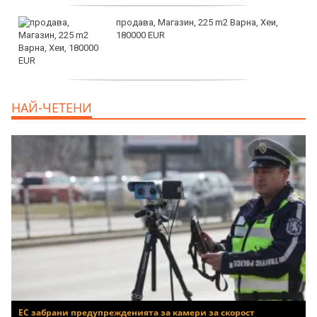
продава, Магазин, 225 m2 Варна, Хеи,
180000 EUR
продава, Офис, 141 m2 Варна, Бриз,
НАЙ-ЧЕТЕНИ
112000 EUR
ЕС забрани предупрежденията за камери за скорост