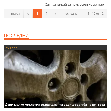
Сигнализирай за неуместен коментар
<
1
2
>
първа
последна
1 - 10 от 12
ПОСЛЕДНИ
НОВИНИ
Дори малко мръсотия върху джанта води до загуба на контрол