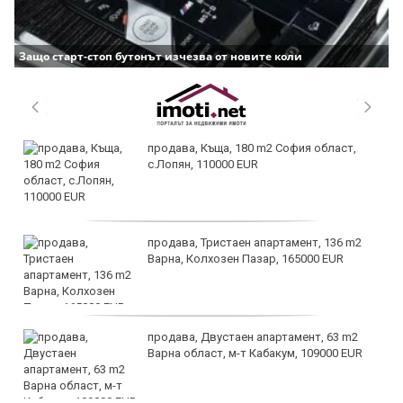
Защо старт-стоп бутонът изчезва от новите коли
продава, Къща, 180 m2 София област,
с.Лопян, 110000 EUR
продава, Тристаен апартамент, 136 m2
Варна, Колхозен Пазар, 165000 EUR
продава, Двустаен апартамент, 63 m2
Варна област, м-т Кабакум, 109000 EUR