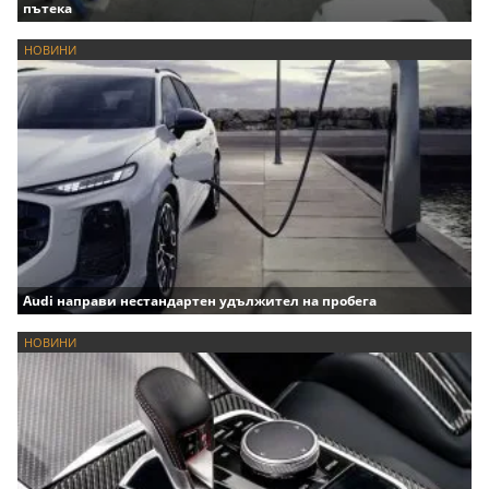
пътека
НОВИНИ
Audi направи нестандартен удължител на пробега
НОВИНИ