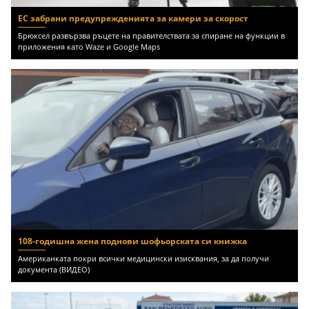
ЕС забрани предупрежденията за камери за скорост
Брюксел развързва ръцете на правителствата за спиране на функции в
приложения като Waze и Google Maps
108-годишна жена поднови шофьорската си книжка
Американката покри всички медицински изисквания, за да получи
документа (ВИДЕО)