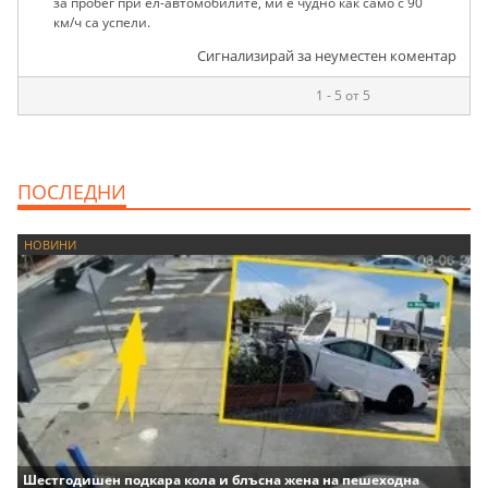
за пробег при ел-автомобилите, ми е чудно как само с 90
км/ч са успели.
Сигнализирай за неуместен коментар
1 - 5 от 5
ПОСЛЕДНИ
НОВИНИ
Шестгодишен подкара кола и блъсна жена на пешеходна