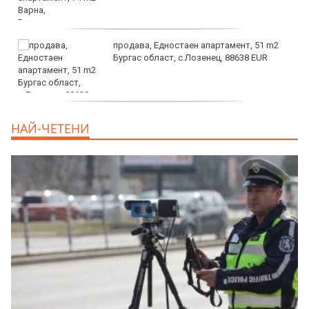
продава, Едностаен апартамент, 51 m2
Бургас област, с.Лозенец, 88638 EUR
продава, Едностаен апартамент, 39 m2
НАЙ-ЧЕТЕНИ
Бургас област, к.к.Слънчев Бряг, 65500
EUR