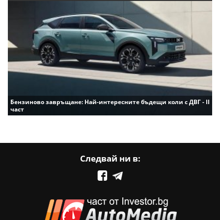
Бензиново завръщане: Най-интересните бъдещи коли с ДВГ - II
част
Следвай ни в: