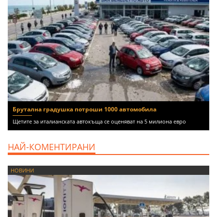
Брутална градушка потроши 1000 автомобила
Щетите за италианската автокъща се оценяват на 5 милиона евро
НАЙ-КОМЕНТИРАНИ
НОВИНИ