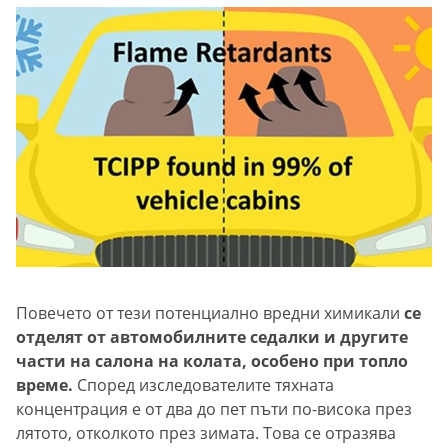
Повечето от тези потенциално вредни химикали
се
отделят от автомобилните седалки и другите
части на салона на колата, особено при топло
време.
Според изследователите тяхната
концентрация е от два до пет пъти по-висока през
лятото, отколкото през зимата. Това се отразява