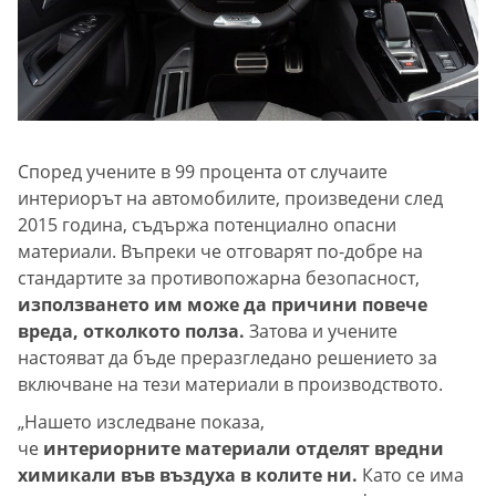
Според учените в 99 процента от случаите
интериорът на автомобилите, произведени след
2015 година, съдържа потенциално опасни
материали. Въпреки че отговарят по-добре на
стандартите за противопожарна безопасност,
използването им може да причини повече
вреда, отколкото полза.
Затова и учените
настояват да бъде преразгледано решението за
включване на тези материали в производството.
„Нашето изследване показа,
че
интериорните материали отделят вредни
химикали във въздуха в колите ни.
Като се има