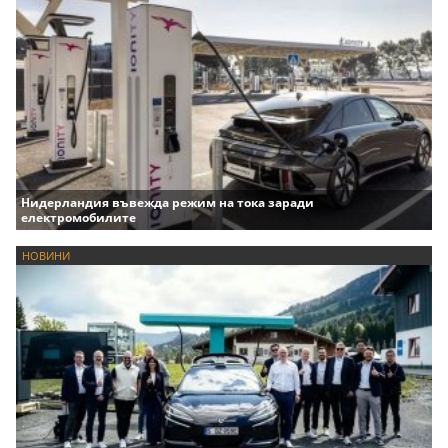
Нидерландия въвежда режим на тока заради
електромобилите
НОВИНИ