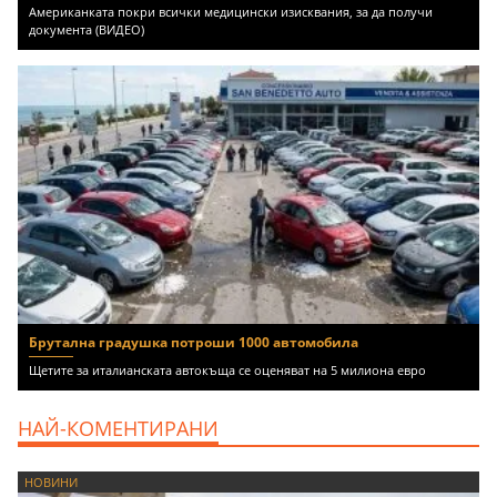
Американката покри всички медицински изисквания, за да получи
документа (ВИДЕО)
Брутална градушка потроши 1000 автомобила
Щетите за италианската автокъща се оценяват на 5 милиона евро
НАЙ-КОМЕНТИРАНИ
НОВИНИ