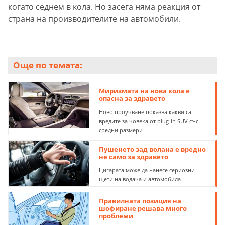
когато седнем в кола. Но засега няма реакция от
страна на производителите на автомобили.
Още по темата:
Миризмата на нова кола е
опасна за здравето
Ново проучване показва какви са
вредите за човека от plug-in SUV със
средни размери
Пушенето зад волана е вредно
не само за здравето
Цигарата може да нанесе сериозни
щети на водача и автомобила
Правилната позиция на
шофиране решава много
проблеми