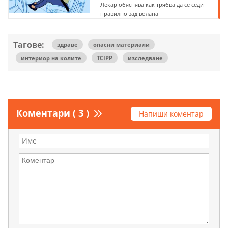
Лекар обяснява как трябва да се седи
правилно зад волана
Тагове:
здраве
опасни материали
интериор на колите
TCIPP
изследване
Коментари ( 3 )
Напиши коментар