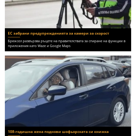
ЕС забрани предупрежденията за камери за скорост
Брюксел развързва ръцете на правителствата за спиране на функции в
приложения като Waze и Google Maps
108-годишна жена поднови шофьорската си книжка