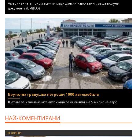
Американката покри всички медицински изисквания, за да получи
документа (ВИДЕО)
Брутална градушка потроши 1000 автомобила
Щетите за италианската автокъща се оценяват на 5 милиона евро
НАЙ-КОМЕНТИРАНИ
НОВИНИ