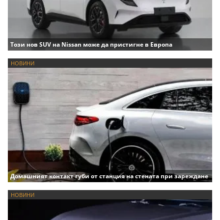
Този нов SUV на Nissan може да пристигне в Европа
НОВИНИ
Домашният контакт губи от станция на стената при зареждане
НОВИНИ