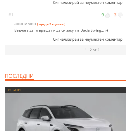
Сигнализирай за неуместен коментар
#1
9
3
анонимен
( преди 2 години )
Веднага да го връщат и да си закупят Dacia Spring... :-)
Сигнализирай за неуместен коментар
1 - 2 от 2
ПОСЛЕДНИ
НОВИНИ