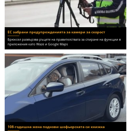
ЕС забрани предупрежденията за камери за скорост
Брюксел развързва ръцете на правителствата за спиране на функции в
приложения като Waze и Google Maps
108-годишна жена поднови шофьорската си книжка