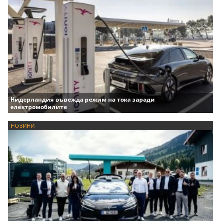
Нидерландия въвежда режим на тока заради
електромобилите
НОВИНИ