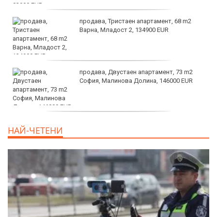
продава, Тристаен апартамент, 68 m2
Варна, Младост 2, 134900 EUR
продава, Двустаен апартамент, 73 m2
София, Малинова Долина, 146000 EUR
дава под наем, Офис, 100 m2 София,
НАЙ-ЧЕТЕНИ
Център, 800 EUR