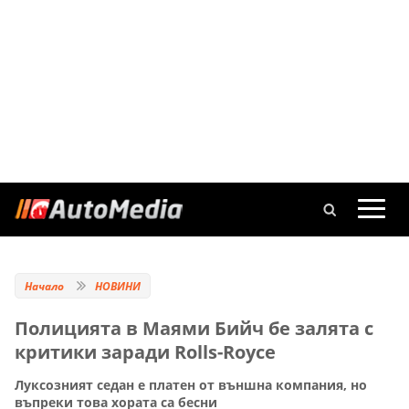
Начало
НОВИНИ
Полицията в Маями Бийч бе залята с
критики заради Rolls-Royce
Луксозният седан е платен от външна компания, но
въпреки това хората са бесни