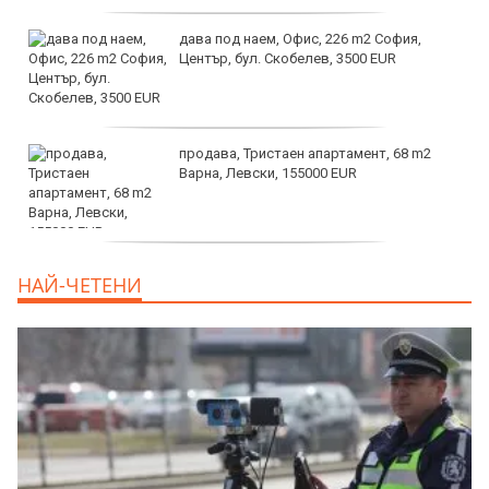
дава под наем, Офис, 226 m2 София,
Център, бул. Скобелев, 3500 EUR
продава, Тристаен апартамент, 68 m2
Варна, Левски, 155000 EUR
продава, Тристаен апартамент, 86 m2
НАЙ-ЧЕТЕНИ
Варна, Владиславово, 139000 EUR