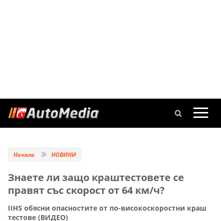
Начало
НОВИНИ
Знаете ли защо краштестовете се
правят със скорост от 64 км/ч?
IIHS обясни опасностите от по-високоскоростни краш
тестове (ВИДЕО)