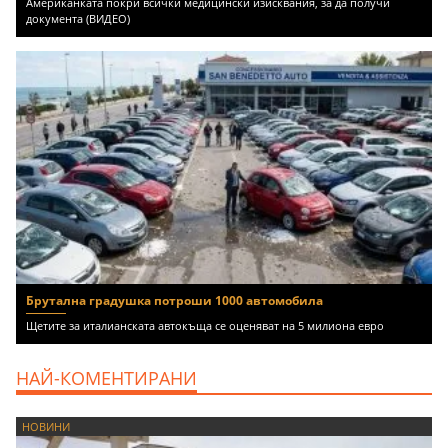
Американката покри всички медицински изисквания, за да получи
документа (ВИДЕО)
Брутална градушка потроши 1000 автомобила
Щетите за италианската автокъща се оценяват на 5 милиона евро
НАЙ-КОМЕНТИРАНИ
НОВИНИ