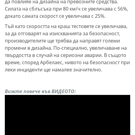
да повлияе на дизайна на превозните средства.
Силата на сблъсъка при 80 км/ч се увеличава с 56%,
докато самата скорост се увеличава с 25%.
Тъй като скоростта на краш тестовете се увеличава,
за да отговарят на изискванията за безопасност,
производителите ще трябва да направят големи
промени в дизайна. По-специално, увеличаване на
твърдостта в случай на сериозни аварии. В същото
време, според Арбелаес, нивото на безопасност при
леки инциденти ще намалее значително.
Вижте повече във ВИДЕОТО: