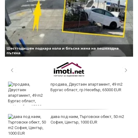
Шестгодишен подкара кола и блъсна жена на пешеходна
пътека
продава, Двустаен апартамент, 49 m2
Бургас област, гр.Несебър, 65000 EUR
дава под наем, Търговски обект, 50 m2
София, Център, 1000 EUR