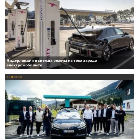
Нидерландия въвежда режим на тока заради
електромобилите
НОВИНИ