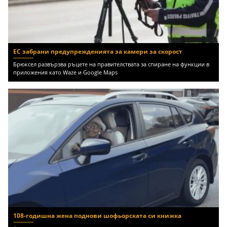
ЕС забрани предупрежденията за камери за скорост
Брюксел развързва ръцете на правителствата за спиране на функции в
приложения като Waze и Google Maps
108-годишна жена поднови шофьорската си книжка