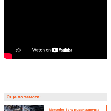
Още по темата:
Mercedes-Benz първи започна