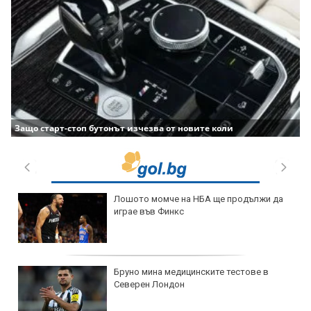
Защо старт-стоп бутонът изчезва от новите коли
Лошото момче на НБА ще продължи да
играе във Финкс
Бруно мина медицинските тестове в
Северен Лондон