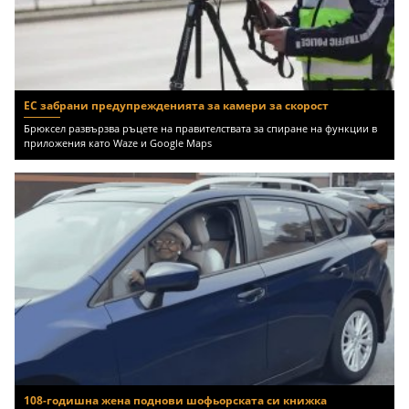
ЕС забрани предупрежденията за камери за скорост
Брюксел развързва ръцете на правителствата за спиране на функции в
приложения като Waze и Google Maps
108-годишна жена поднови шофьорската си книжка