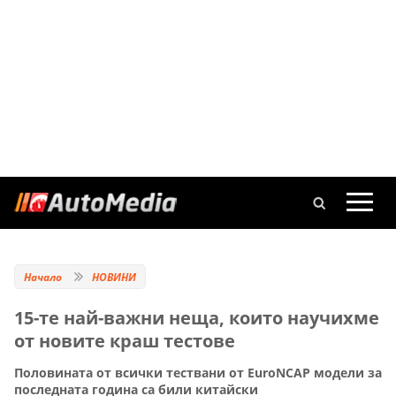
Начало
НОВИНИ
15-те най-важни неща, които научихме
от новите краш тестове
Половината от всички тествани от EuroNCAP модели за
последната година са били китайски