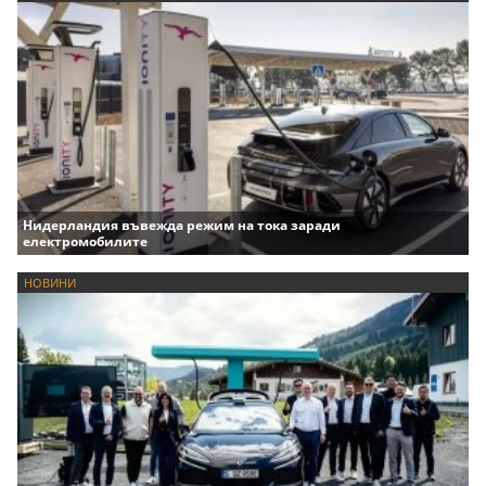
Нидерландия въвежда режим на тока заради
електромобилите
НОВИНИ