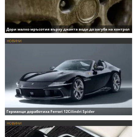
Дори малко мръсотия върху джанта води до загуба на контрол
НОВИНИ
Германци доработиха Ferrari 12Cilindri Spider
НОВИНИ