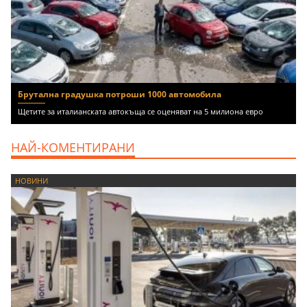
Брутална градушка потроши 1000 автомобила
Щетите за италианската автокъща се оценяват на 5 милиона евро
НАЙ-КОМЕНТИРАНИ
НОВИНИ