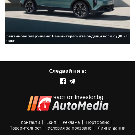
Бензиново завръщане: Най-интересните бъдещи коли с ДВГ - II
част
Следвай ни в:
Контакти
Екип
Реклама
Портфолио
Поверителност
Условия за ползване
Лични данни