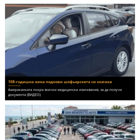
108-годишна жена поднови шофьорската си книжка
Американката покри всички медицински изисквания, за да получи
документа (ВИДЕО)