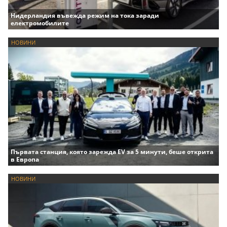
Нидерландия въвежда режим на тока заради
електромобилите
НОВИНИ
Първата станция, която зарежда EV за 5 минути, беше открита
в Европа
НОВИНИ