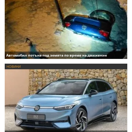
Автомобил потъна под земята по време на движение
НОВИНИ