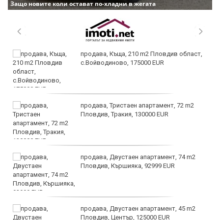
Защо новите коли остават по-хладни в жегата
продава, Къща, 210 m2 Пловдив област,
с.Войводиново, 175000 EUR
продава, Тристаен апартамент, 72 m2
Пловдив, Тракия, 130000 EUR
продава, Двустаен апартамент, 74 m2
Пловдив, Кършияка, 92999 EUR
продава, Двустаен апартамент, 45 m2
Пловдив, Център, 125000 EUR