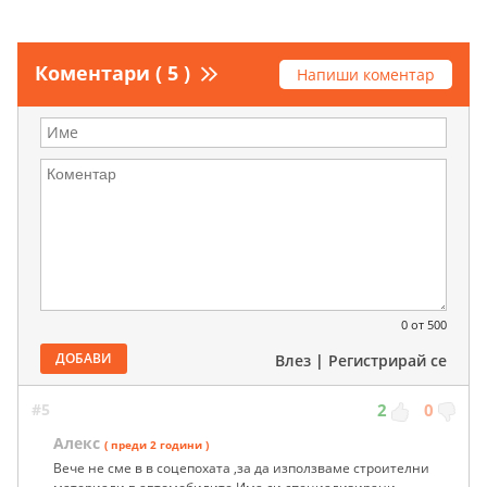
Коментари ( 5 )
Напиши коментар
0
от 500
ДОБАВИ
Влез
|
Регистрирай се
#5
2
0
Алекс
( преди 2 години )
Вече не сме в в соцепохата ,за да използваме строителни