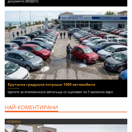
документа (ВИДЕО)
Брутална градушка потроши 1000 автомобила
Щетите за италианската автокъща се оценяват на 5 милиона евро
НАЙ-КОМЕНТИРАНИ
НОВИНИ