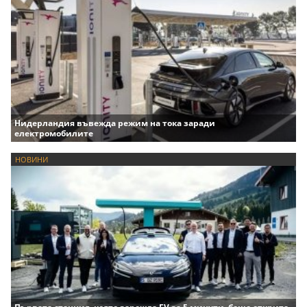
Нидерландия въвежда режим на тока заради
електромобилите
НОВИНИ