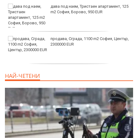
дава под наем, Тристаен апартамент, 125
m2 София, Борово, 950 EUR
продава, Сграда, 1100 m2 София, Център,
2300000 EUR
дава под наем, Двустаен апартамент, 55
НАЙ-ЧЕТЕНИ
m2 София, Младост 4, 650 EUR