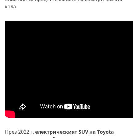
кола.
През 2022 г.
електрическият SUV на Toyota