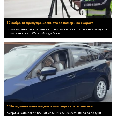
ЕС забрани предупрежденията за камери за скорост
Брюксел развързва ръцете на правителствата за спиране на функции в
приложения като Waze и Google Maps
108-годишна жена поднови шофьорската си книжка
Американката покри всички медицински изисквания, за да получи