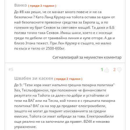
Ванко
( преди 2 години )
До #8 как реши, че се мачкат много повече и не са
безопасни ? Като Ланд Крузер на тойота остава за един от
най безопасните превозни средства за Европа щ, а по
големия му брат Секвоя за световен мащаб. Та даже и Б.Б
ползва точно така Секвоя. Имаш шаси, което е с носещи
греди по дебели от трамвайна линия и купе отгоре. А да и
близо 3тона тежест. При Лен Крузер е същото, но малко
по къса и тегло от 2500-600кг.
Сигнализирай за неуместен коментар
#5
1
2
Швабен зи каскен
( преди 2 години )
До 5: "Тези хора имат напълно грешна пазарна политика"
Хех, Тесльофренски, при положение че финансовите
резултати на Тойота са далеч по-добри и устойчиви от
тези на ВАГ или на Тесла, кой точно е с грешната пазарна
политика? ВАГ са на зор да продават електромобили,
защото не могат да покрият изискванията за средни
емисии, Тойота си имат хибриди за това. Електромобили
още реално не са започнали да правят. BZ4X е някакво
упражнение.