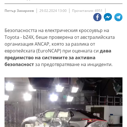
Петър Захариев
29.02.2024 13:00
Прочитания: 4951
Безопасността на електрическия кросоувър на
Toyota - bZ4X, беше проверена от австралийската
организация ANCAP, която за разлика от
европейската (EuroNCAP) при оценката си
дава
предимство на системите за активна
безопасност
за предотвратяване на инциденти.