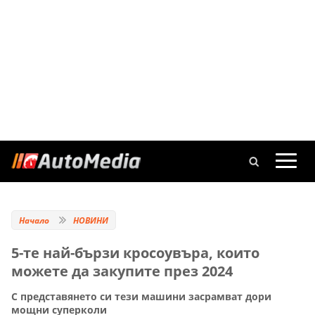
Начало
НОВИНИ
5-те най-бързи кросоувъра, които
можете да закупите през 2024
С представянето си тези машини засрамват дори
мощни суперколи