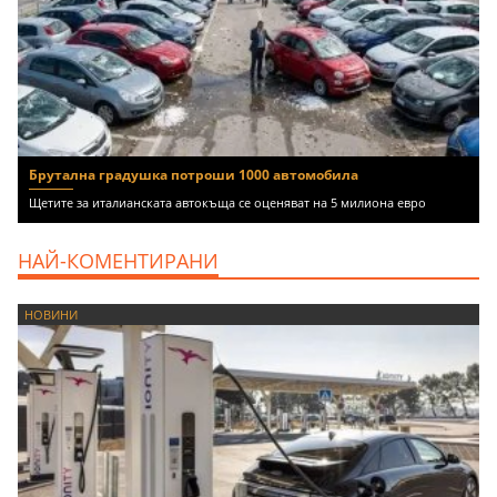
Брутална градушка потроши 1000 автомобила
Щетите за италианската автокъща се оценяват на 5 милиона евро
НАЙ-КОМЕНТИРАНИ
НОВИНИ