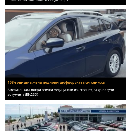
108-годишна жена поднови шофьорската си книжка
Американката покри всички медицински изисквания, за да получи
документа (ВИДЕО)