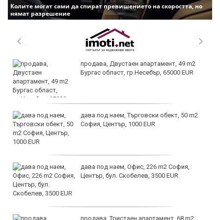
Колите могат сами да спират превишението на скоростта, но
нямат разрешение
продава, Двустаен апартамент, 49 m2
Бургас област, гр.Несебър, 65000 EUR
дава под наем, Търговски обект, 50 m2
София, Център, 1000 EUR
дава под наем, Офис, 226 m2 София,
Център, бул. Скобелев, 3500 EUR
продава, Тристаен апартамент, 68 m2