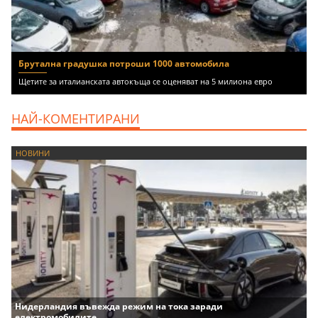
Брутална градушка потроши 1000 автомобила
Щетите за италианската автокъща се оценяват на 5 милиона евро
НАЙ-КОМЕНТИРАНИ
НОВИНИ
Нидерландия въвежда режим на тока заради
електромобилите