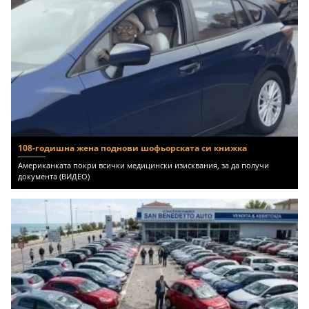
108-годишна жена поднови шофьорската си книжка
Американката покри всички медицински изисквания, за да получи
документа (ВИДЕО)