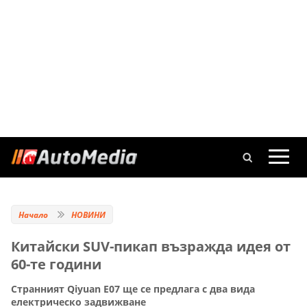
Начало
НОВИНИ
Китайски SUV-пикап възражда идея от
60-те години
Странният Qiyuan E07 ще се предлага с два вида
електрическо задвижване