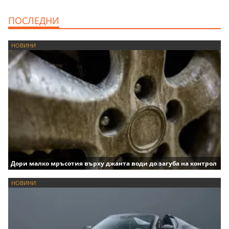
ПОСЛЕДНИ
НОВИНИ
Дори малко мръсотия върху джанта води до загуба на контрол
НОВИНИ