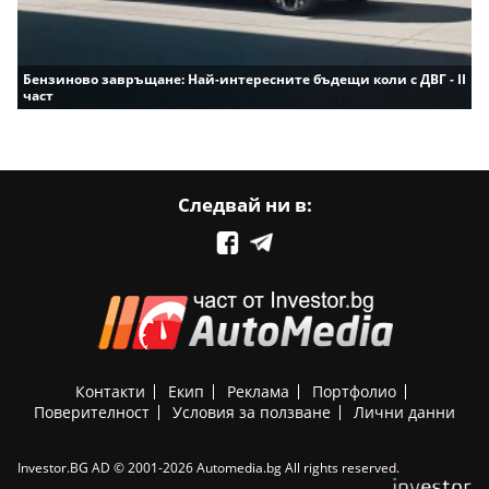
Бензиново завръщане: Най-интересните бъдещи коли с ДВГ - II
част
Следвай ни в:
Контакти
Екип
Реклама
Портфолио
Поверителност
Условия за ползване
Лични данни
Investor.BG AD © 2001-2026 Automedia.bg All rights reserved.