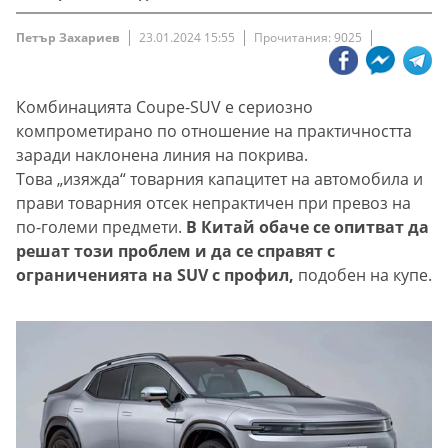
Петър Захариев
23.01.2024 15:55
Прочитания: 9025
Комбинацията Coupe-SUV е сериозно
компрометирано по отношение на практичността
заради наклонена линия на покрива.
Това „изяжда“ товарния капацитет на автомобила и
прави товарния отсек непрактичен при превоз на
по-големи предмети.
В Китай обаче се опитват да
решат този проблем и да се справят с
ограниченията на SUV с профил,
подобен на купе.