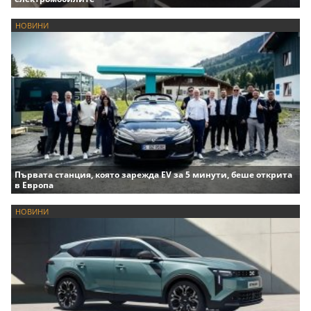
НОВИНИ
Първата станция, която зарежда EV за 5 минути, беше открита
в Европа
НОВИНИ