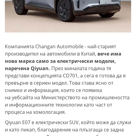
Компанията Changan Automobile - най-старият
производител на автомобили в Китай,
вече има
нова марка само за електрически модели,
наречена Qiyuan.
През миналата година тя
представи концепцията CD701, а сега е готова да я
превърне в сериен модел. Това става ясно от
снимки и информация, които се появиха
на уебсайта на Министерството на промишлеността
и информационните технологии като част от
процеса на хомологация.
Qiyuan E07 е електрически SUV, който може да служи
и като пикап, благодарение на плъзгаща се задна